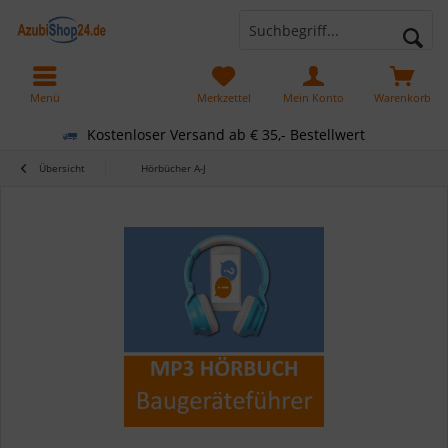
Menü
Merkzettel
Mein Konto
Warenkorb
Kostenloser Versand ab € 35,- Bestellwert
Übersicht
Hörbücher A-J