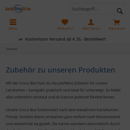
Menü
Merkzettel
Mein Konto
Warenkorb
Kostenloser Versand ab € 35,- Bestellwert
Zubehör
Zubehör zu unseren Produkten
Mit der Croco Box hast du das perfekte Zubehör für unsere
Lernkarten – kompakt, praktisch und ideal für unterwegs. So bleibt
alles ordentlich verstaut und du kannst jederzeit flexibel lernen.
Unsere Croco Box funktioniert nach dem bewährten Karteikarten-
Prinzip: Sortiere deine Lernkarten ganz einfach nach Wissensstand
und wiederhole sie gezielt. Die Karten wandern automatisch durch