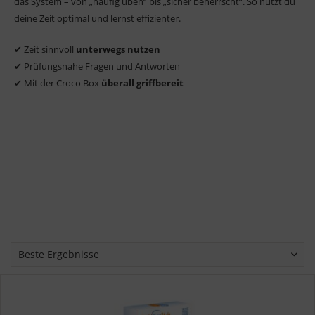
das System – von „häufig üben“ bis „sicher beherrscht“. So nutzt du
deine Zeit optimal und lernst effizienter.
✔ Zeit sinnvoll
unterwegs nutzen
✔ Prüfungsnahe Fragen und Antworten
✔ Mit der Croco Box
überall griffbereit