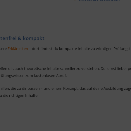
stenfrei & kompakt
nsere
Erklärseiten
– dort findest du kompakte Inhalte zu wichtigen Prüfung
fen dir, auch theoretische Inhalte schneller zu verstehen. Du lernst lieber 
Prüfungswissen zum kostenlosen Abruf.
ilfen, die zu dir passen – und einem Konzept, das auf deine Ausbildung zuges
 die richtigen Inhalte.