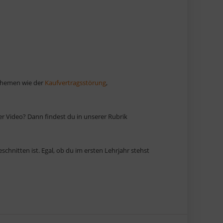
sthemen wie der
Kaufvertragsstörung
,
per Video? Dann findest du in unserer Rubrik
chnitten ist. Egal, ob du im ersten Lehrjahr stehst