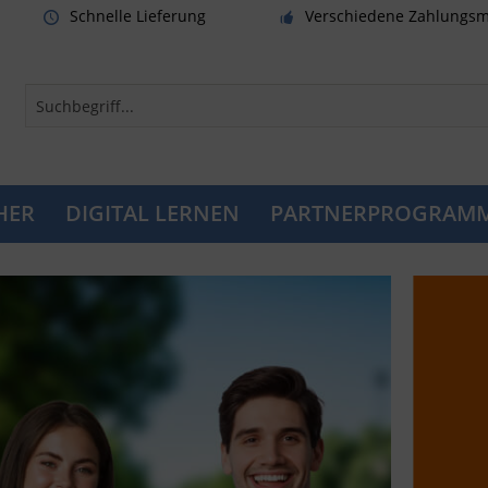
Schnelle Lieferung
Verschiedene Zahlungsm
HER
DIGITAL LERNEN
PARTNERPROGRAM