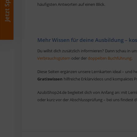
Jetzt Sparen
häufigsten Antworten auf einen Blick.
Mehr Wissen für deine Ausbildung – ko
Du willst dich zusätzlich informieren? Dann schau in u
Verbrauchsgütern
oder der
doppelten Buchführung
.
Diese Seiten ergänzen unsere Lernkarten ideal – und hel
Gratiswissen
hilfreiche Erklärvideos und kompaktes 
AzubiShop24.de begleitet dich von Anfang an: mit Lernh
oder kurz vor der Abschlussprüfung – bei uns findest du