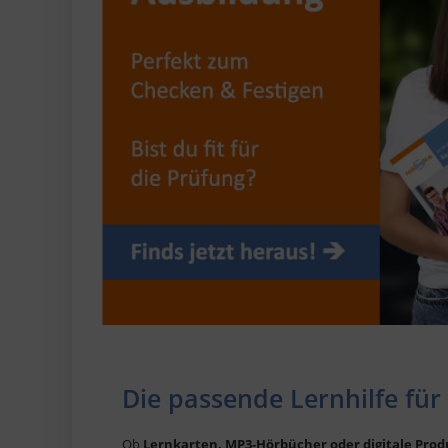
Die passende Lernhilfe für
Ob
Lernkarten, MP3-Hörbücher oder digitale Pro