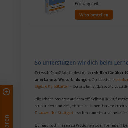
Prüfungsteil.
Wiso bestellen
So unterstützen wir dich beim Lern
Bei AzubiShop24.de findest du
Lernhilfen für über 
anerkannte Weiterbildungen
. Ob klassische
Lernka
digitale Karteikarten
– bei uns lernst du so, wie es zu di
Alle Inhalte basieren auf dem offiziellen IHK-Prüfungsk
strukturiert und zielgerichtet zu lernen. Unsere Produ
Druckerei bei Stuttgart
– so bekommst du schnelle Lief
Du hast noch Fragen zu Produkten oder Formaten? Dan