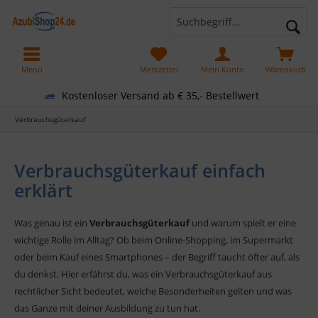
Menü
Merkzettel
Mein Konto
Warenkorb
Kostenloser Versand ab € 35,- Bestellwert
Verbrauchsgüterkauf
Verbrauchsgüterkauf einfach
erklärt
Was genau ist ein
Verbrauchsgüterkauf
und warum spielt er eine
wichtige Rolle im Alltag? Ob beim Online-Shopping, im Supermarkt
oder beim Kauf eines Smartphones – der Begriff taucht öfter auf, als
du denkst. Hier erfährst du, was ein Verbrauchsgüterkauf aus
rechtlicher Sicht bedeutet, welche Besonderheiten gelten und was
das Ganze mit deiner Ausbildung zu tun hat.