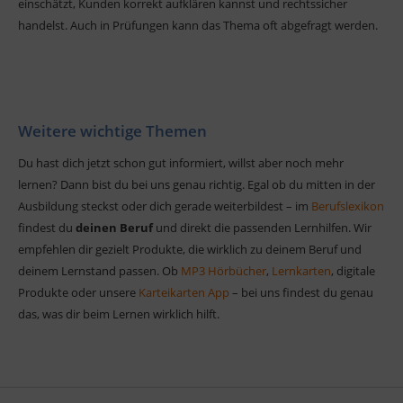
einschätzt, Kunden korrekt aufklären kannst und rechtssicher
handelst. Auch in Prüfungen kann das Thema oft abgefragt werden.
Weitere wichtige Themen
Du hast dich jetzt schon gut informiert, willst aber noch mehr
lernen? Dann bist du bei uns genau richtig. Egal ob du mitten in der
Ausbildung steckst oder dich gerade weiterbildest – im
Berufslexikon
findest du
deinen Beruf
und direkt die passenden Lernhilfen. Wir
empfehlen dir gezielt Produkte, die wirklich zu deinem Beruf und
deinem Lernstand passen. Ob
MP3 Hörbücher
,
Lernkarten
, digitale
Produkte oder unsere
Karteikarten App
– bei uns findest du genau
das, was dir beim Lernen wirklich hilft.