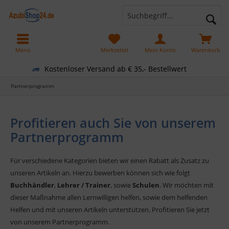
Menü
Merkzettel
Mein Konto
Warenkorb
Kostenloser Versand ab € 35,- Bestellwert
Partnerprogramm
Profitieren auch Sie von unserem
Partnerprogramm
Für verschiedene Kategorien bieten wir einen Rabatt als Zusatz zu
unseren Artikeln an. Hierzu bewerben können sich wie folgt
Buchhändler
,
Lehrer / Trainer
, sowie
Schulen
. Wir möchten mit
dieser Maßnahme allen Lernwilligen helfen, sowie dem helfenden
Helfen und mit unseren Artikeln unterstützen. Profitieren Sie jetzt
von unserem Partnerprogramm.