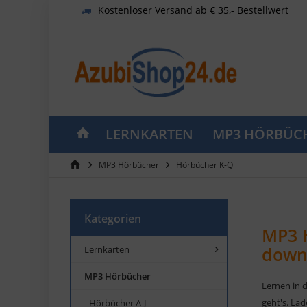
Kostenloser Versand ab € 35,- Bestellwert
LERNKARTEN
MP3 HÖRBÜC
MP3 Hörbücher
Hörbücher K-Q
Kategorien
MP3 H
down
Lernkarten
MP3 Hörbücher
Lernen in 
geht's. La
Hörbücher A-J