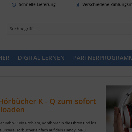
Schnelle Lieferung
Verschiedene Zahlungsm
HER
DIGITAL LERNEN
PARTNERPROGRAM
örbücher K - Q zum sofort
loaden
der Bahn? Kein Problem, Kopfhörer in die Ohren und los
de unsere Hörbücher einfach auf dein Handy, MP3