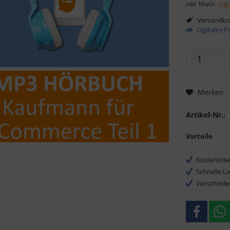
inkl. MwSt.
zzgl
Versandkos
Digitales 
Merken
Artikel-Nr.:
Vorteile
Kostenlose
Schnelle L
Verschiede