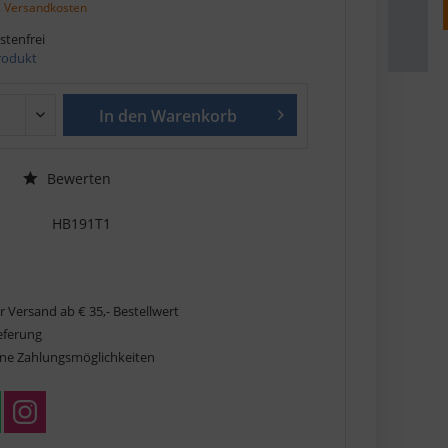
. Versandkosten
tenfrei
Produkt
In den
Warenkorb
Bewerten
HB191T1
r Versand ab € 35,- Bestellwert
ieferung
ne Zahlungsmöglichkeiten