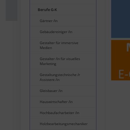
Berufe G-K
Gärtner /in
Gebäudereiniger /in
Gestalter für immersive
Medien
Gestalter /in für visuelles
Marketing
Gestaltungstechnische /r
Assistent /in
Gleisbauer /in
Hauswirtschafter /in
Hochbaufacharbeiter /in
Holzbearbeitungsmechaniker