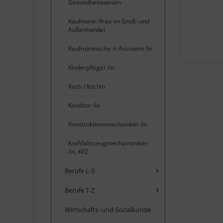
Gesundheitswesen
Kaufmann /frau im Groß- und
Außenhandel
Kaufmännische /r Assistent /in
Kinderpfleger /in
Koch / Köchin
Konditor /in
Konstruktionsmechaniker /in
Kraftfahrzeugmechatroniker
/in, KFZ
Berufe L-S
Berufe T-Z
Wirtschafts- und Sozialkunde