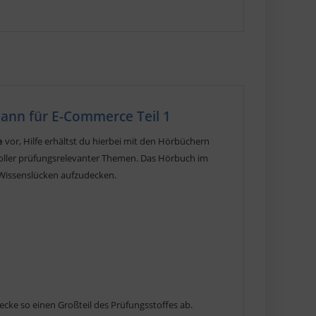
ann für E-Commerce Teil 1
e
vor, Hilfe erhältst du hierbei mit den Hörbüchern
voller prüfungsrelevanter Themen. Das Hörbuch im
d Wissenslücken aufzudecken.
cke so einen Großteil des Prüfungsstoffes ab.