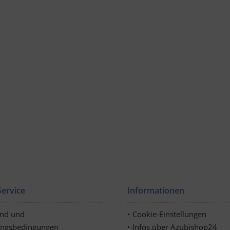
ervice
Informationen
and und
Cookie-Einstellungen
ungsbedingungen
Infos über Azubishop24