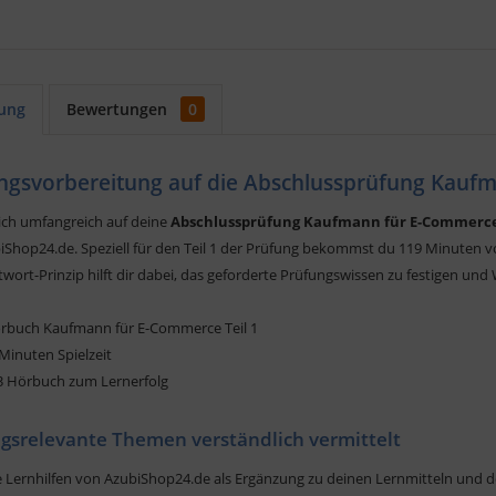
ung
Bewertungen
0
ngsvorbereitung auf die Abschlussprüfung Kaufm
dich umfangreich auf deine
Abschlussprüfung Kaufmann
für E-Commerc
iShop24.de. Speziell für den Teil 1 der Prüfung bekommst du 119 Minuten 
wort-Prinzip hilft dir dabei, das geforderte Prüfungswissen zu festigen un
rbuch Kaufmann für E-Commerce Teil 1
 Minuten Spielzeit
 Hörbuch zum Lernerfolg
gsrelevante Themen verständlich vermittelt
 Lernhilfen von AzubiShop24.de als Ergänzung zu deinen Lernmitteln und de