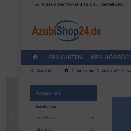
Kostenloser Versand ab € 35,- Bestellwert
LERNKARTEN
MP3 HÖRBÜC
Übersicht
Lernkarten
Berufe G-K
Ka
Kategorien
Lernkarten
Berufe A-E
Berufe F