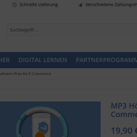
Schnelle Lieferung
Verschiedene Zahlungsm
HER
DIGITAL LERNEN
PARTNERPROGRAM
ufmann /frau für E-Commerce
MP3 Hö
Commer
19,90 