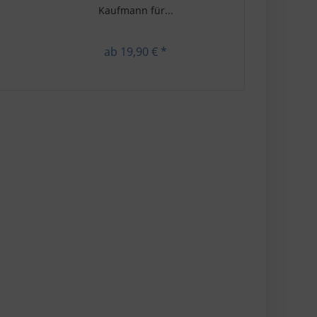
Kaufmann für...
Ka
ab 19,90 € *