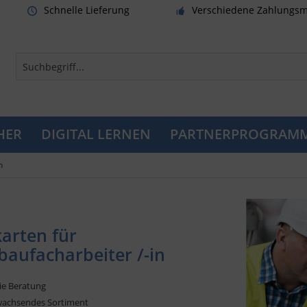
Schnelle Lieferung
Verschiedene Zahlungsm
HER
DIGITAL LERNEN
PARTNERPROGRAM
n
arten für
aufacharbeiter /-in
eie Beratung
nwachsendes Sortiment