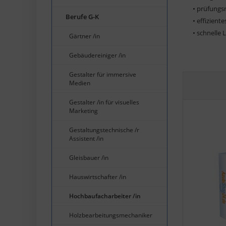
• prüfungs
Berufe G-K
• effizient
• schnelle 
Gärtner /in
Gebäudereiniger /in
Gestalter für immersive
Medien
Gestalter /in für visuelles
Marketing
Gestaltungstechnische /r
Assistent /in
Gleisbauer /in
Hauswirtschafter /in
Hochbaufacharbeiter /in
Holzbearbeitungsmechaniker