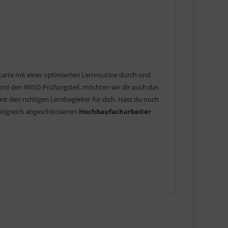
tarte mit einer optimierten Lernroutine durch und
und den WISO-Prüfungsteil, möchten wir dir auch das
t den richtigen Lernbegleiter für dich. Hast du noch
rfolgreich abgeschlossenen
Hochbaufacharbeiter