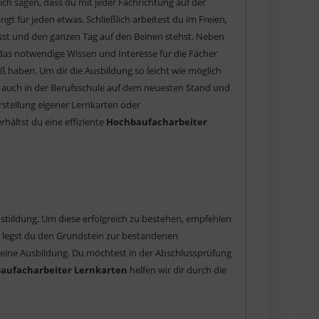
ch sagen, dass du mit jeder Fachrichtung auf der
gt für jeden etwas. Schließlich arbeitest du im Freien,
musst und den ganzen Tag auf den Beinen stehst. Neben
 das notwendige Wissen und Interesse für die Fächer
 haben. Um dir die Ausbildung so leicht wie möglich
du auch in der Berufsschule auf dem neuesten Stand und
Erstellung eigener Lernkarten oder
hältst du eine effiziente
Hochbaufacharbeiter
 Ausbildung. Um diese erfolgreich zu bestehen, empfehlen
ng legst du den Grundstein zur bestandenen
eine Ausbildung. Du möchtest in der Abschlussprüfung
aufacharbeiter Lernkarten
helfen wir dir durch die