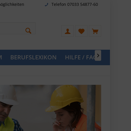
öglichkeiten
Telefon 07033 54877-60
M
BERUFSLEXIKON
HILFE / FAQ
