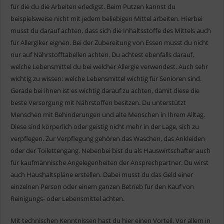
für die du die Arbeiten erledigst. Beim Putzen kannst du
beispielsweise nicht mit jedem beliebigen Mittel arbeiten. Hierbei
musst du darauf achten, dass sich die Inhaltsstoffe des Mittels auch
für Allergiker eignen. Bei der Zubereitung von Essen musst du nicht
nur auf Nährstofftabellen achten. Du achtest ebenfalls darauf,
welche Lebensmittel du bei welcher Allergie verwendest. Auch sehr
wichtig zu wissen: welche Lebensmittel wichtig für Senioren sind.
Gerade bei ihnen ist es wichtig darauf zu achten, damit diese die
beste Versorgung mit Nährstoffen besitzen. Du unterstützt
Menschen mit Behinderungen und alte Menschen in Ihrem Alltag.
Diese sind körperlich oder geistig nicht mehr in der Lage, sich zu
verpflegen. Zur Verpflegung gehören das Waschen, das Ankleiden
oder der Toilettengang. Nebenbei bist du als Hauswirtschafter auch
für kaufmännische Angelegenheiten der Ansprechpartner. Du wirst
auch Haushaltspläne erstellen. Dabei musst du das Geld einer
einzelnen Person oder einem ganzen Betrieb für den Kauf von
Reinigungs- oder Lebensmittel achten.
Mit technischen Kenntnissen hast du hier einen Vorteil. Vor allem in