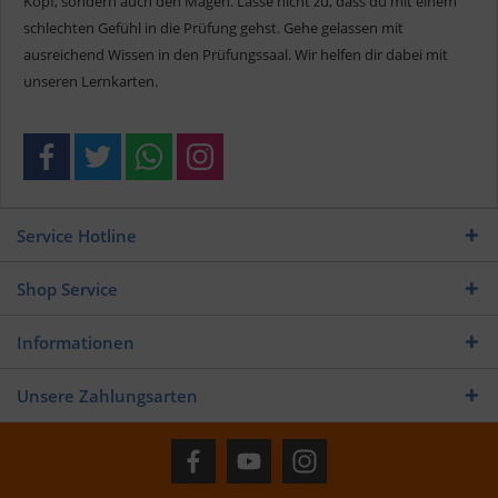
Kopf, sondern auch den Magen. Lasse nicht zu, dass du mit einem
schlechten Gefühl in die Prüfung gehst. Gehe gelassen mit
ausreichend Wissen in den Prüfungssaal. Wir helfen dir dabei mit
unseren Lernkarten.
Service Hotline
Shop Service
Informationen
Unsere Zahlungsarten