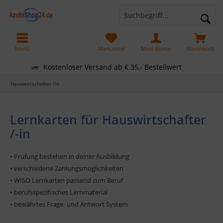
Menü
Merkzettel
Mein Konto
Warenkorb
Kostenloser Versand ab € 35,- Bestellwert
Hauswirtschafter /in
Lernkarten für Hauswirtschafter
/-in
• Prüfung bestehen in deiner Ausbildung
• verschiedene Zahlungsmöglichkeiten
• WISO Lernkarten passend zum Beruf
• berufsspezifisches Lernmaterial
• bewährtes Frage- und Antwort System