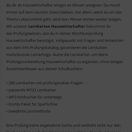
du dir als Hauswirtschafter einiges an Wissen aneignen. Du musst
immer auf dem neusten Stand bleiben. Vor allem, wenn es um das
Thema Lebensmittel geht, wird dein Wissen immer wieder steigen.
Mit unseren
Lernkarten Hauswirtschafter
bekommst du
das Prüfungswissen, das du in deiner Abschlussprüfung
Hauswirtschafter benötigst. Vollgepackt mit Fragen und Antworten
aus dem IHK-Prüfungskatalog, garantieren die Lernkarten
motivierende Lernerfolge. Nutze die Lernkarten, um deine
Prüfungsvorbereitung Hauswirtschafter zu ergänzen, ohne lästiges
Zusammenfassen aus deinen Schulbüchern.
• 280 Lernkarten mit prüfungsnahen Fragen
• passende WISO Lernkarten
• MP3 Hörbücher für unterwegs
• Kombi Paket für Sparfüchse
• bewährte Lernmethode
Eine Prüfung keine angenehme Sache und verdreht nicht nur den