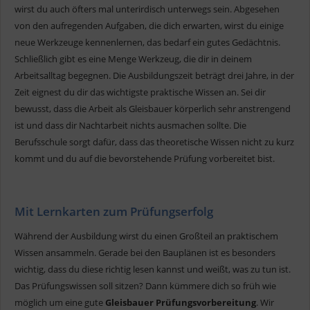
wirst du auch öfters mal unterirdisch unterwegs sein. Abgesehen
von den aufregenden Aufgaben, die dich erwarten, wirst du einige
neue Werkzeuge kennenlernen, das bedarf ein gutes Gedächtnis.
Schließlich gibt es eine Menge Werkzeug, die dir in deinem
Arbeitsalltag begegnen. Die Ausbildungszeit beträgt drei Jahre, in der
Zeit eignest du dir das wichtigste praktische Wissen an. Sei dir
bewusst, dass die Arbeit als Gleisbauer körperlich sehr anstrengend
ist und dass dir Nachtarbeit nichts ausmachen sollte. Die
Berufsschule sorgt dafür, dass das theoretische Wissen nicht zu kurz
kommt und du auf die bevorstehende Prüfung vorbereitet bist.
Mit Lernkarten zum Prüfungserfolg
Während der Ausbildung wirst du einen Großteil an praktischem
Wissen ansammeln. Gerade bei den Bauplänen ist es besonders
wichtig, dass du diese richtig lesen kannst und weißt, was zu tun ist.
Das Prüfungswissen soll sitzen? Dann kümmere dich so früh wie
möglich um eine gute
Gleisbauer Prüfungsvorbereitung
. Wir