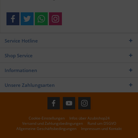
Service Hotline
Shop Service
Informationen
Unsere Zahlungsarten
Cookie-Einstellungen
Infos über Azubishop24
Versand und Zahlungsbedingungen
Rund um DSGVO
Allgemeine Geschäftsbedingungen
Impressum und Kontakt