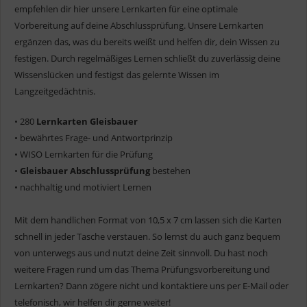
empfehlen dir hier unsere Lernkarten für eine optimale
Vorbereitung auf deine Abschlussprüfung. Unsere Lernkarten
ergänzen das, was du bereits weißt und helfen dir, dein Wissen zu
festigen. Durch regelmäßiges Lernen schließt du zuverlässig deine
Wissenslücken und festigst das gelernte Wissen im
Langzeitgedächtnis.
• 280
Lernkarten Gleisbauer
• bewährtes Frage- und Antwortprinzip
• WISO Lernkarten für die Prüfung
•
Gleisbauer Abschlussprüfung
bestehen
• nachhaltig und motiviert Lernen
Mit dem handlichen Format von 10,5 x 7 cm lassen sich die Karten
schnell in jeder Tasche verstauen. So lernst du auch ganz bequem
von unterwegs aus und nutzt deine Zeit sinnvoll. Du hast noch
weitere Fragen rund um das Thema Prüfungsvorbereitung und
Lernkarten? Dann zögere nicht und kontaktiere uns per E-Mail oder
telefonisch, wir helfen dir gerne weiter!