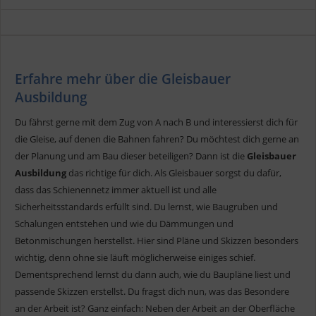
Erfahre mehr über die Gleisbauer
Ausbildung
Du fährst gerne mit dem Zug von A nach B und interessierst dich für
die Gleise, auf denen die Bahnen fahren? Du möchtest dich gerne an
der Planung und am Bau dieser beteiligen? Dann ist die
Gleisbauer
Ausbildung
das richtige für dich. Als Gleisbauer sorgst du dafür,
dass das Schienennetz immer aktuell ist und alle
Sicherheitsstandards erfüllt sind. Du lernst, wie Baugruben und
Schalungen entstehen und wie du Dämmungen und
Betonmischungen herstellst. Hier sind Pläne und Skizzen besonders
wichtig, denn ohne sie läuft möglicherweise einiges schief.
Dementsprechend lernst du dann auch, wie du Baupläne liest und
passende Skizzen erstellst. Du fragst dich nun, was das Besondere
an der Arbeit ist? Ganz einfach: Neben der Arbeit an der Oberfläche