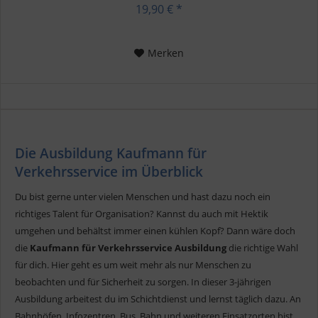
Vorbereitung...
19,90 € *
Merken
Die Ausbildung Kaufmann für
Verkehrsservice im Überblick
Du bist gerne unter vielen Menschen und hast dazu noch ein
richtiges Talent für Organisation? Kannst du auch mit Hektik
umgehen und behältst immer einen kühlen Kopf? Dann wäre doch
die
Kaufmann für Verkehrsservice Ausbildung
die richtige Wahl
für dich. Hier geht es um weit mehr als nur Menschen zu
beobachten und für Sicherheit zu sorgen. In dieser 3-jährigen
Ausbildung arbeitest du im Schichtdienst und lernst täglich dazu. An
Bahnhöfen, Infozentren, Bus, Bahn und weiteren Einsatzorten bist