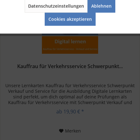
Datenschutzeinstellungen
Ablehnen
Aktiv
Service
Cookies akzeptieren
Kauffrau für Verkehrsservice Schwerpunkt...
Unsere Lernkarten Kauffrau für Verkehrsservice Schwerpunkt
Verkauf und Service für die Ausbildung Digitale Lernkarten
sind perfekt, um dich optimal auf deine Prüfungen als
Kauffrau für Verkehrsservice mit Schwerpunkt Verkauf und
Service...
ab 19,90 € *
Merken