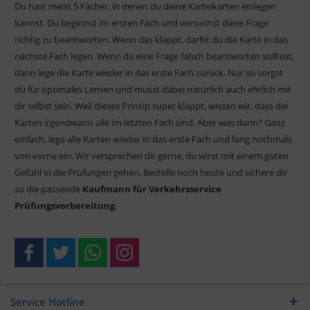
Du hast meist 5 Fächer, in denen du deine Karteikarten einlegen
kannst. Du beginnst im ersten Fach und versuchst diese Frage
richtig zu beantworten. Wenn das klappt, darfst du die Karte in das
nächste Fach legen. Wenn du eine Frage falsch beantworten solltest,
dann lege die Karte wieder in das erste Fach zurück. Nur so sorgst
du für optimales Lernen und musst dabei natürlich auch ehrlich mit
dir selbst sein. Weil dieses Prinzip super klappt, wissen wir, dass die
Karten irgendwann alle im letzten Fach sind. Aber was dann? Ganz
einfach, lege alle Karten wieder in das erste Fach und fang nochmals
von vorne ein. Wir versprechen dir gerne, du wirst mit einem guten
Gefühl in die Prüfungen gehen. Bestelle noch heute und sichere dir
so die passende
Kaufmann für Verkehrsservice
Prüfungsvorbereitung
.
Service Hotline