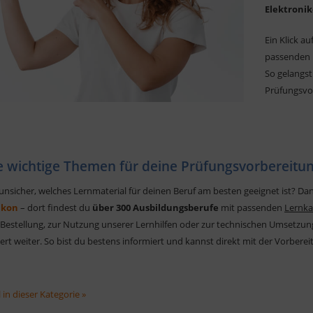
Elektronik
Ein Klick a
passenden L
So gelangs
Prüfungsvo
e wichtige Themen für deine Prüfungsvorbereitu
 unsicher, welches Lernmaterial für deinen Beruf am besten geeignet ist? Da
ikon
– dort findest du
über 300 Ausbildungsberufe
mit passenden
Lernka
Bestellung, zur Nutzung unserer Lernhilfen oder zur technischen Umsetzung 
rt weiter. So bist du bestens informiert und kannst direkt mit der Vorberei
 in dieser Kategorie »