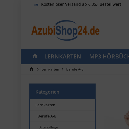
Kostenloser Versand ab € 35,- Bestellwert
LERNKARTEN
MP3 HÖRBÜC
Lernkarten
Berufe A-E
Kategorien
Lernkarten
Berufe A-E
Altenpflege