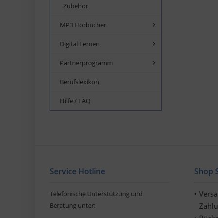
Zubehör
MP3 Hörbücher
Digital Lernen
Partnerprogramm
Berufslexikon
Hilfe / FAQ
Service Hotline
Shop S
Vers
Telefonische Unterstützung und
Beratung unter:
Zahl
Rückg