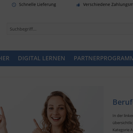
Schnelle Lieferung
Verschiedene Zahlungsm
HER
DIGITAL LERNEN
PARTNERPROGRAM
Beruf
In der linke
übersichtli
Kategorie 