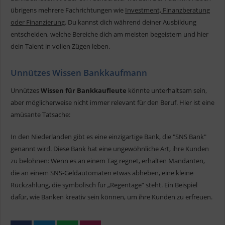
übrigens mehrere Fachrichtungen wie
Investment, Finanzberatung
oder Finanzierung
. Du kannst dich während deiner Ausbildung
entscheiden, welche Bereiche dich am meisten begeistern und hier
dein Talent in vollen Zügen leben.
Unnützes Wissen Bankkaufmann
Unnützes
Wissen für Bankkaufleute
könnte unterhaltsam sein,
aber möglicherweise nicht immer relevant für den Beruf. Hier ist eine
amüsante Tatsache:
In den Niederlanden gibt es eine einzigartige Bank, die "SNS Bank"
genannt wird. Diese Bank hat eine ungewöhnliche Art, ihre Kunden
zu belohnen: Wenn es an einem Tag regnet, erhalten Mandanten,
die an einem SNS-Geldautomaten etwas abheben, eine kleine
Rückzahlung, die symbolisch für „Regentage“ steht. Ein Beispiel
dafür, wie Banken kreativ sein können, um ihre Kunden zu erfreuen.