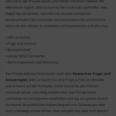
sehr viel in der Theorie wissen und immer informiert bleiben. Wir
allen lernen täglich, aber du kannst hier nochmals nachhelfen. Wie
klappt das am besten, natürlich mit unseren Lernkarten
Bankkaufmann! Die Lernkarten sind eine praktische und einfache
Methode dein Wissen zu erweitern und bestehendes aufzufrischen.
• 280 Lernkarten
• Frage und Antwort
• Bankwirtschaft
• passen WISO Lernkarten
• Rechnungswesen und Steuerung
Das Prinzip dahinter funktioniert nach dem
klassischen Frage- und
Antwortspiel
. Jede Lernkarte hat eine Frage auf der Vorderseite
und Antwort auf der Rückseite. Somit kannst du alle Themen
nochmals lernen und stetig wiederholen. Das Prinzip hinter
Lernkarten ist von Experten empfohlen und das aus gutem Grund!
Du kannst die praktischen Karten bequem von Zuhause aus oder
auch unterwegs immer lernen. Aber wie geht das alles noch besser?