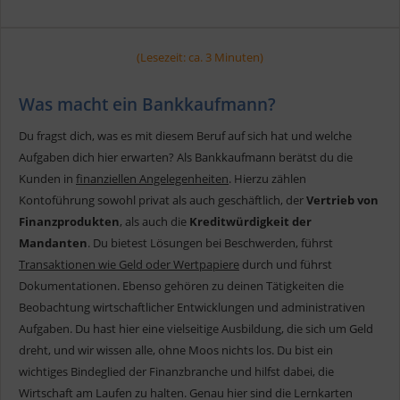
(Lesezeit: ca. 3 Minuten)
Was macht ein Bankkaufmann?
Du fragst dich, was es mit diesem Beruf auf sich hat und welche
Aufgaben dich hier erwarten? Als Bankkaufmann berätst du die
Kunden in
finanziellen Angelegenheiten
. Hierzu zählen
Kontoführung sowohl privat als auch geschäftlich, der
Vertrieb von
Finanzprodukten
, als auch die
Kreditwürdigkeit der
Mandanten
. Du bietest Lösungen bei Beschwerden, führst
Transaktionen wie Geld oder Wertpapiere
durch und führst
Dokumentationen. Ebenso gehören zu deinen Tätigkeiten die
Beobachtung wirtschaftlicher Entwicklungen und administrativen
Aufgaben. Du hast hier eine vielseitige Ausbildung, die sich um Geld
dreht, und wir wissen alle, ohne Moos nichts los. Du bist ein
wichtiges Bindeglied der Finanzbranche und hilfst dabei, die
Wirtschaft am Laufen zu halten. Genau hier sind die Lernkarten