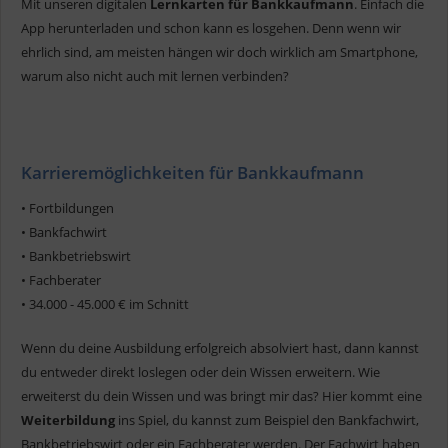
Mit unseren digitalen
Lernkarten für Bankkaufmann
. Einfach die
App herunterladen und schon kann es losgehen. Denn wenn wir
ehrlich sind, am meisten hängen wir doch wirklich am Smartphone,
warum also nicht auch mit lernen verbinden?
Karrieremöglichkeiten für Bankkaufmann
• Fortbildungen
• Bankfachwirt
• Bankbetriebswirt
• Fachberater
• 34.000 - 45.000 € im Schnitt
Wenn du deine Ausbildung erfolgreich absolviert hast, dann kannst
du entweder direkt loslegen oder dein Wissen erweitern. Wie
erweiterst du dein Wissen und was bringt mir das? Hier kommt eine
Weiterbildung
ins Spiel, du kannst zum Beispiel den Bankfachwirt,
Bankbetriebswirt oder ein Fachberater werden. Der Fachwirt haben