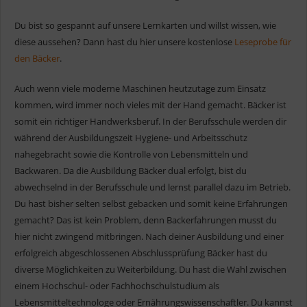
Du bist so gespannt auf unsere Lernkarten und willst wissen, wie
diese aussehen? Dann hast du hier unsere kostenlose
Leseprobe für
den Bäcker
.
Auch wenn viele moderne Maschinen heutzutage zum Einsatz
kommen, wird immer noch vieles mit der Hand gemacht. Bäcker ist
somit ein richtiger Handwerksberuf. In der Berufsschule werden dir
während der Ausbildungszeit Hygiene- und Arbeitsschutz
nahegebracht sowie die Kontrolle von Lebensmitteln und
Backwaren. Da die Ausbildung Bäcker dual erfolgt, bist du
abwechselnd in der Berufsschule und lernst parallel dazu im Betrieb.
Du hast bisher selten selbst gebacken und somit keine Erfahrungen
gemacht? Das ist kein Problem, denn Backerfahrungen musst du
hier nicht zwingend mitbringen. Nach deiner Ausbildung und einer
erfolgreich abgeschlossenen Abschlussprüfung Bäcker hast du
diverse Möglichkeiten zu Weiterbildung. Du hast die Wahl zwischen
einem Hochschul- oder Fachhochschulstudium als
Lebensmitteltechnologe oder Ernährungswissenschaftler. Du kannst