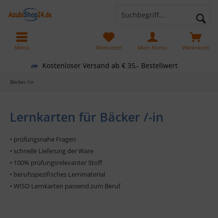
Menü
Merkzettel
Mein Konto
Warenkorb
Kostenloser Versand ab € 35,- Bestellwert
Bäcker /in
Lernkarten für Bäcker /-in
• prüfungsnahe Fragen
• schnelle Lieferung der Ware
• 100% prüfungsrelevanter Stoff
• berufsspezifisches Lernmaterial
• WISO Lernkarten passend zum Beruf