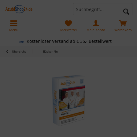
Menü
Merkzettel
Mein Konto
Warenkorb
Kostenloser Versand ab € 35,- Bestellwert
Übersicht
Bäcker /in