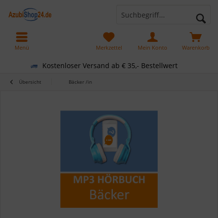
Menü
Merkzettel
Mein Konto
Warenkorb
Kostenloser Versand ab € 35,- Bestellwert
Übersicht
Bäcker /in