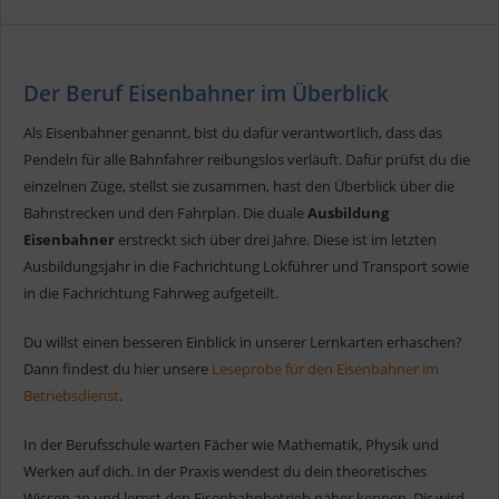
Der Beruf Eisenbahner im Überblick
Als Eisenbahner genannt, bist du dafür verantwortlich, dass das
Pendeln für alle Bahnfahrer reibungslos verläuft. Dafür prüfst du die
einzelnen Züge, stellst sie zusammen, hast den Überblick über die
Bahnstrecken und den Fahrplan. Die duale
Ausbildung
Eisenbahner
erstreckt sich über drei Jahre. Diese ist im letzten
Ausbildungsjahr in die Fachrichtung Lokführer und Transport sowie
in die Fachrichtung Fahrweg aufgeteilt.
Du willst einen besseren Einblick in unserer Lernkarten erhaschen?
Dann findest du hier unsere
Leseprobe für den Eisenbahner im
Betriebsdienst
.
In der Berufsschule warten Fächer wie Mathematik, Physik und
Werken auf dich. In der Praxis wendest du dein theoretisches
Wissen an und lernst den Eisenbahnbetrieb näher kennen. Dir wird