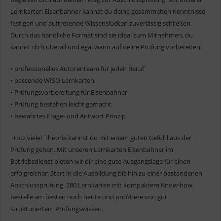
Lernkarten Eisenbahner kannst du deine gesammelten Kenntnisse
festigen und auftretende Wissenslücken zuverlässig schließen.
Durch das handliche Format sind sie ideal zum Mitnehmen, du
kannst dich überall und egal wann auf deine Prüfung vorbereiten.
• professionelles Autorenteam für jeden Beruf
• passende WISO Lernkarten
• Prüfungsvorbereitung für Eisenbahner
• Prüfung bestehen leicht gemacht
• bewährtes Frage- und Antwort Prinzip
Trotz vieler Theorie kannst du mit einem guten Gefühl aus der
Prüfung gehen. Mit unseren Lernkarten Eisenbahner im
Betriebsdienst bieten wir dir eine gute Ausgangslage für einen
erfolgreichen Start in die Ausbildung bis hin zu einer bestandenen
Abschlussprüfung. 280 Lernkarten mit kompaktem Know-how,
bestelle am besten noch heute und profitiere von gut
strukturiertem Prüfungswissen.