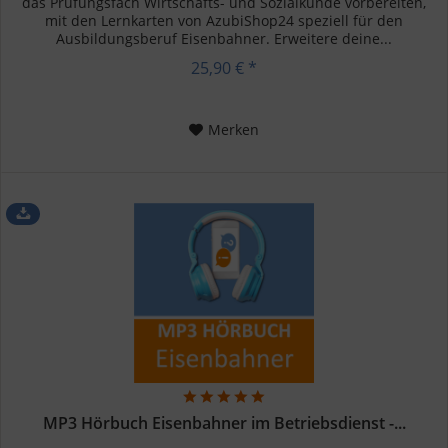
das Prüfungsfach Wirtschafts- und Sozialkunde vorbereiten,
mit den Lernkarten von AzubiShop24 speziell für den
Ausbildungsberuf Eisenbahner. Erweitere deine...
25,90 € *
Merken
MP3 Hörbuch Eisenbahner im Betriebsdienst -...