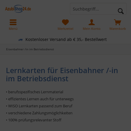
Menü
Merkzettel
Mein Konto
Warenkorb
Kostenloser Versand ab € 35,- Bestellwert
Eisenbahner /in im Betriebsdienst
Lernkarten für Eisenbahner /-in
im Betriebsdienst
• berufsspezifisches Lernmaterial
• effizientes Lernen auch für unterwegs
• WISO Lernkarten passend zum Beruf
• verschiedene Zahlungsmöglichkeiten
• 100% prüfungsrelevanter Stoff