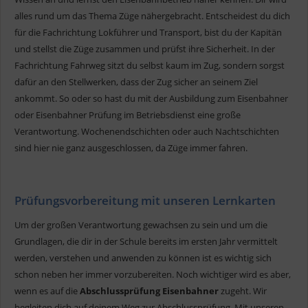
alles rund um das Thema Züge nähergebracht. Entscheidest du dich
für die Fachrichtung Lokführer und Transport, bist du der Kapitän
und stellst die Züge zusammen und prüfst ihre Sicherheit. In der
Fachrichtung Fahrweg sitzt du selbst kaum im Zug, sondern sorgst
dafür an den Stellwerken, dass der Zug sicher an seinem Ziel
ankommt. So oder so hast du mit der Ausbildung zum Eisenbahner
oder Eisenbahner Prüfung im Betriebsdienst eine große
Verantwortung. Wochenendschichten oder auch Nachtschichten
sind hier nie ganz ausgeschlossen, da Züge immer fahren.
Prüfungsvorbereitung mit unseren Lernkarten
Um der großen Verantwortung gewachsen zu sein und um die
Grundlagen, die dir in der Schule bereits im ersten Jahr vermittelt
werden, verstehen und anwenden zu können ist es wichtig sich
schon neben her immer vorzubereiten. Noch wichtiger wird es aber,
wenn es auf die
Abschlussprüfung Eisenbahner
zugeht. Wir
begleiten dich auf deinem Weg zur Abschlussprüfung. Mit unseren