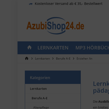
Kostenloser Versand ab € 35,- Bestellwert
LERNKARTEN
MP3 HÖRBÜC
Lernkarten
Berufe A-E
Erzieher /in
Kategorien
Lernk
pädag
Lernkarten
Berufe A-E
Die
Ausbil
ein breite
Altenpflege