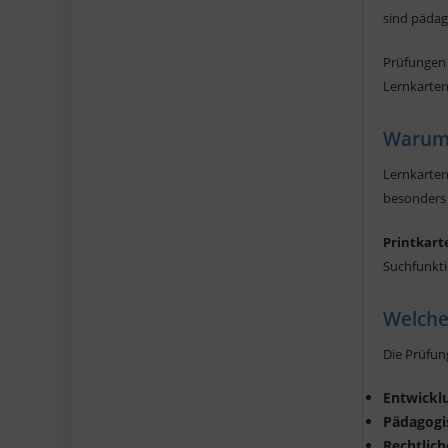
sind pädag
Prüfungen 
Lernkarten
Warum 
Lernkarten
besonders 
Printkart
Suchfunkti
Welche
Die Prüfun
Entwickl
Pädagogi
Rechtlic