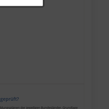
Aktiv
 geprüft?
ildungsplänen der jeweiligen Bundesländer. Grundlage