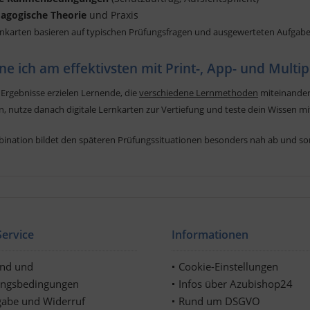
dagogische Theorie
und Praxis
nkarten basieren auf typischen Prüfungsfragen und ausgewerteten Aufgabe
ne ich am effektivsten mit Print-, App- und Multi
 Ergebnisse erzielen Lernende, die
verschiedene Lernmethoden
miteinander
, nutze danach digitale Lernkarten zur Vertiefung und teste dein Wissen mi
ination bildet den späteren Prüfungssituationen besonders nah ab und sorgt
ervice
Informationen
and und
Cookie-Einstellungen
ungsbedingungen
Infos über Azubishop24
abe und Widerruf
Rund um DSGVO