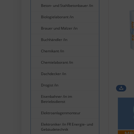
Beton- und Stahlbetonbauer /in
Biologielaborant /in
Brauer und Mälzer /in
Buchhändler /in
Chemikant /in
Chemielaborant /in
Dachdecker /in
Drogist /in
Eisenbahner /in im
Betriebsdienst
Elektroanlagenmonteur
Elektroniker /in FR Energie- und
Gebäudetechnik