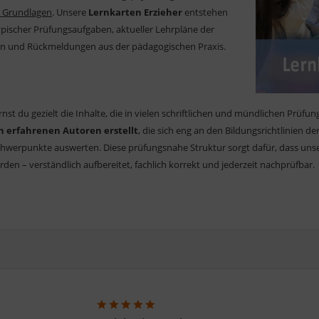
n Grundlagen
. Unsere
Lernkarten Erzieher
entstehen
typischer Prüfungsaufgaben, aktueller Lehrpläne der
n und Rückmeldungen aus der pädagogischen Praxis.
nst du gezielt die Inhalte, die in vielen schriftlichen und mündlichen Prüfu
n erfahrenen Autoren erstellt
, die sich eng an den Bildungsrichtlinien d
hwerpunkte auswerten. Diese prüfungsnahe Struktur sorgt dafür, dass unsere
den – verständlich aufbereitet, fachlich korrekt und jederzeit nachprüfbar.