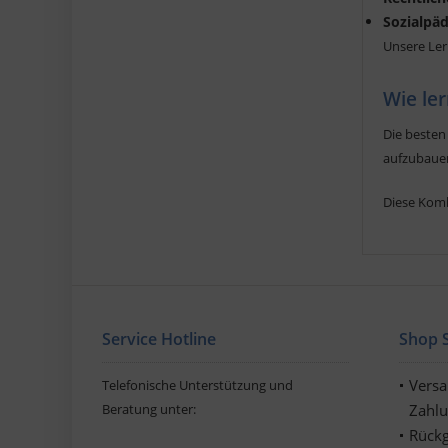
Sozialpä
Unsere Ler
Wie ler
Die besten
aufzubauen
Diese Komb
Service Hotline
Shop S
Vers
Telefonische Unterstützung und
Beratung unter:
Zahl
Rückg