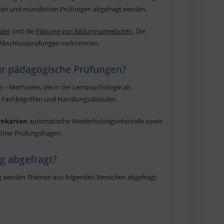
ischen und mündlichen Prüfungen abgefragt werden.
lder
und die
Planung von Bildungsangeboten
. Die
in Abschlussprüfungen vorkommen.
ür pädagogische Prüfungen?
 – Methoden, die in der Lernpsychologie als
n, Fachbegriffen und Handlungsabläufen.
ernkarten
automatische Wiederholungsintervalle sowie
chter Prüfungsfragen.
g abgefragt?
g werden Themen aus folgenden Bereichen abgefragt: