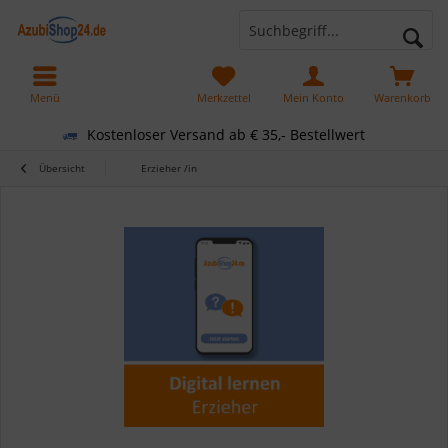
Menü
Merkzettel
Mein Konto
Warenkorb
Kostenloser Versand ab € 35,- Bestellwert
Übersicht
Erzieher /in