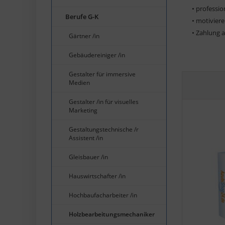
• professi
Berufe G-K
• motivier
• Zahlung 
Gärtner /in
Gebäudereiniger /in
Gestalter für immersive
Medien
Gestalter /in für visuelles
Marketing
Gestaltungstechnische /r
Assistent /in
Gleisbauer /in
Hauswirtschafter /in
Hochbaufacharbeiter /in
Holzbearbeitungsmechaniker