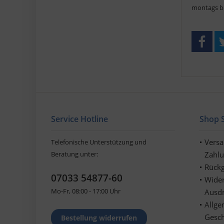
montags bis
Service Hotline
Shop S
Vers
Telefonische Unterstützung und
Beratung unter:
Zahl
Rückg
07033 54877-60
Wider
Mo-Fr, 08:00 - 17:00 Uhr
Ausd
Allge
Gesc
Bestellung widerrufen