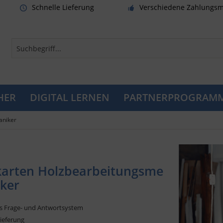
Schnelle Lieferung
Verschiedene Zahlungsm
HER
DIGITAL LERNEN
PARTNERPROGRAM
aniker
karten Holzbearbeitungsme
ker
s Frage- und Antwortsystem
Lieferung