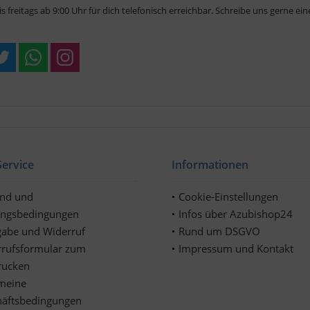
 freitags ab 9:00 Uhr für dich telefonisch erreichbar. Schreibe uns gerne eine 
ervice
Informationen
and und
Cookie-Einstellungen
ungsbedingungen
Infos über Azubishop24
abe und Widerruf
Rund um DSGVO
rufsformular zum
Impressum und Kontakt
rucken
meine
häftsbedingungen