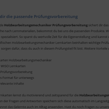
 dir die passende Prüfungsvorbereitung
nde
Holzbearbeitungsmechaniker Prüfungsvorbereitung
sichert dir da
che nach Lernmaterialien, bekommst du bei uns die passenden Produkte. 
spezialisiert. So sparst du wertvolle Zeit für die Eigenerstellung und kanns
ifischen Holzbearbeitungsmechaniker Lernkarten beinhalten wichtige Prüfu
 sorgen dafür, dass du auch in diesem Prüfungsteil fit bist. Weitere Vorteil
karten Holzbearbeitungsmechaniker
e WISO Lernkarten
te Prüfungsvorbereitung
es Format für unterwegs
relevante Inhalte
rnkarten lernst du motivierend und zeitsparend für die
Holzbearbeitungs
n der Fragen und Antworten speichern sich diese automatisch im Langzeitge
nnst das Gelernte auch im Alltag anwenden. Hast du noch Fragen zu unser