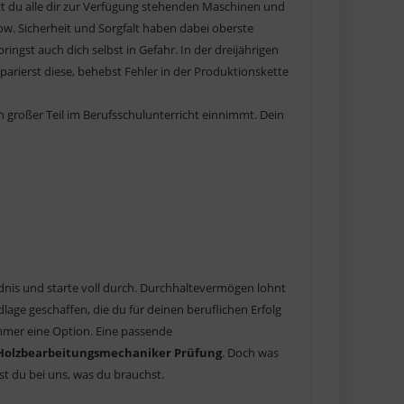
t du alle dir zur Verfügung stehenden Maschinen und
w. Sicherheit und Sorgfalt haben dabei oberste
ringst auch dich selbst in Gefahr. In der dreijährigen
rierst diese, behebst Fehler in der Produktionskette
großer Teil im Berufsschulunterricht einnimmt. Dein
dnis und starte voll durch. Durchhaltevermögen lohnt
lage geschaffen, die du für deinen beruflichen Erfolg
immer eine Option. Eine passende
Holzbearbeitungsmechaniker Prüfung
. Doch was
st du bei uns, was du brauchst.