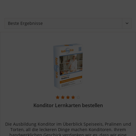
Konditor Lernkarten bestellen
Die Ausbildung Konditor im Überblick Speiseeis, Pralinen und
Torten, all die leckeren Dinge machen Konditoren. Ihrem
handwerklichen Geschick verdanken wir es, dass wir eine