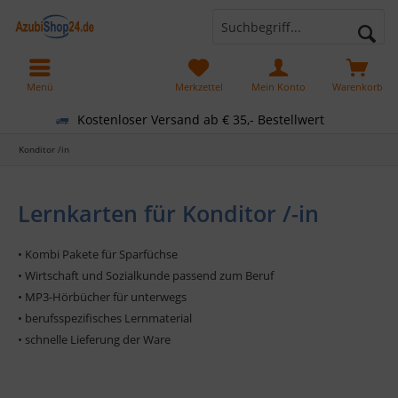
Menü
Merkzettel
Mein Konto
Warenkorb
Kostenloser Versand ab € 35,- Bestellwert
Konditor /in
Lernkarten für Konditor /-in
• Kombi Pakete für Sparfüchse
• Wirtschaft und Sozialkunde passend zum Beruf
• MP3-Hörbücher für unterwegs
• berufsspezifisches Lernmaterial
• schnelle Lieferung der Ware