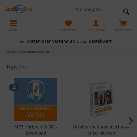
Menü
Merkzettel
Mein Konto
Warenkorb
Kostenloser Versand ab € 35,- Bestellwert
Holzbearbeitungsmechaniker
Topseller
MP3 Hörbuch WISO -
Holzbearbeitungsmechanik
Download
er Lernkarten