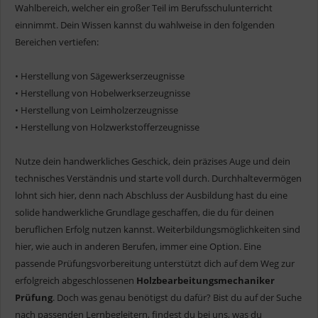
Wahlbereich, welcher ein großer Teil im Berufsschulunterricht
einnimmt. Dein Wissen kannst du wahlweise in den folgenden
Bereichen vertiefen:
• Herstellung von Sägewerkserzeugnisse
• Herstellung von Hobelwerkserzeugnisse
• Herstellung von Leimholzerzeugnisse
• Herstellung von Holzwerkstofferzeugnisse
Nutze dein handwerkliches Geschick, dein präzises Auge und dein
technisches Verständnis und starte voll durch. Durchhaltevermögen
lohnt sich hier, denn nach Abschluss der Ausbildung hast du eine
solide handwerkliche Grundlage geschaffen, die du für deinen
beruflichen Erfolg nutzen kannst. Weiterbildungsmöglichkeiten sind
hier, wie auch in anderen Berufen, immer eine Option. Eine
passende Prüfungsvorbereitung unterstützt dich auf dem Weg zur
erfolgreich abgeschlossenen
Holzbearbeitungsmechaniker
Prüfung
. Doch was genau benötigst du dafür? Bist du auf der Suche
nach passenden Lernbegleitern, findest du bei uns, was du