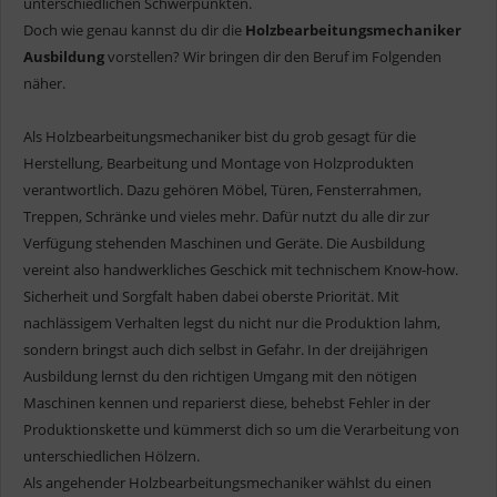
unterschiedlichen Schwerpunkten.
Doch wie genau kannst du dir die
Holzbearbeitungsmechaniker
Ausbildung
vorstellen? Wir bringen dir den Beruf im Folgenden
näher.
Als Holzbearbeitungsmechaniker bist du grob gesagt für die
Herstellung, Bearbeitung und Montage von Holzprodukten
verantwortlich. Dazu gehören Möbel, Türen, Fensterrahmen,
Treppen, Schränke und vieles mehr. Dafür nutzt du alle dir zur
Verfügung stehenden Maschinen und Geräte. Die Ausbildung
vereint also handwerkliches Geschick mit technischem Know-how.
Sicherheit und Sorgfalt haben dabei oberste Priorität. Mit
nachlässigem Verhalten legst du nicht nur die Produktion lahm,
sondern bringst auch dich selbst in Gefahr. In der dreijährigen
Ausbildung lernst du den richtigen Umgang mit den nötigen
Maschinen kennen und reparierst diese, behebst Fehler in der
Produktionskette und kümmerst dich so um die Verarbeitung von
unterschiedlichen Hölzern.
Als angehender Holzbearbeitungsmechaniker wählst du einen