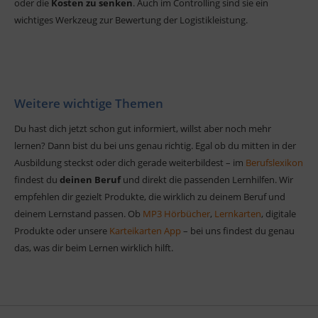
oder die
Kosten zu senken
. Auch im Controlling sind sie ein
wichtiges Werkzeug zur Bewertung der Logistikleistung.
Weitere wichtige Themen
Du hast dich jetzt schon gut informiert, willst aber noch mehr
lernen? Dann bist du bei uns genau richtig. Egal ob du mitten in der
Ausbildung steckst oder dich gerade weiterbildest – im
Berufslexikon
findest du
deinen Beruf
und direkt die passenden Lernhilfen. Wir
empfehlen dir gezielt Produkte, die wirklich zu deinem Beruf und
deinem Lernstand passen. Ob
MP3 Hörbücher
,
Lernkarten
, digitale
Produkte oder unsere
Karteikarten App
– bei uns findest du genau
das, was dir beim Lernen wirklich hilft.