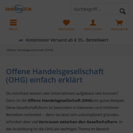
Menü
Merkzettel
Mein Konto
Warenkorb
Kostenloser Versand ab € 35,- Bestellwert
Offene Handelgesellschaft (OHG)
Offene Handelsgesellschaft
(OHG) einfach erklärt
Du möchtest wissen, wie Unternehmen aufgebaut sein können?
Dann ist die
Offene Handelsgesellschaft (OHG)
ein gutes Beispiel.
Diese Gesellschaftsform ist besonders in kleineren und mittleren
Betrieben verbreitet – denn sie lässt sich unkompliziert gründen,
erfordert aber viel
Vertrauen zwischen den Gesellschaftern
. In
der Ausbildung ist die OHG ein wichtiges Thema im Bereich