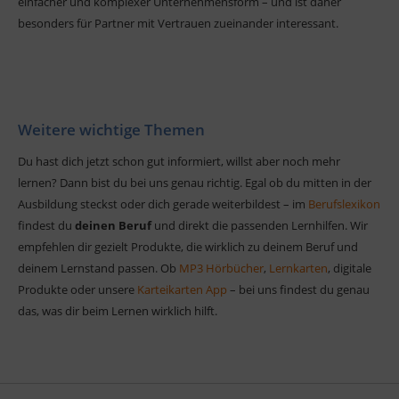
einfacher und komplexer Unternehmensform – und ist daher
besonders für Partner mit Vertrauen zueinander interessant.
Weitere wichtige Themen
Du hast dich jetzt schon gut informiert, willst aber noch mehr
lernen? Dann bist du bei uns genau richtig. Egal ob du mitten in der
Ausbildung steckst oder dich gerade weiterbildest – im
Berufslexikon
findest du
deinen Beruf
und direkt die passenden Lernhilfen. Wir
empfehlen dir gezielt Produkte, die wirklich zu deinem Beruf und
deinem Lernstand passen. Ob
MP3 Hörbücher
,
Lernkarten
, digitale
Produkte oder unsere
Karteikarten App
– bei uns findest du genau
das, was dir beim Lernen wirklich hilft.