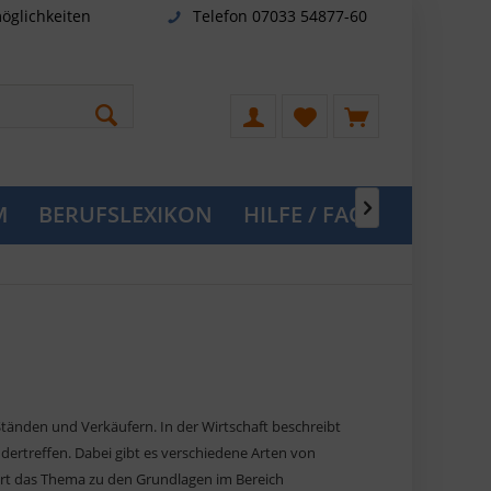
öglichkeiten
Telefon 07033 54877-60
M
BERUFSLEXIKON
HILFE / FAQ

tänden und Verkäufern. In der Wirtschaft beschreibt
dertreffen. Dabei gibt es verschiedene Arten von
ört das Thema zu den Grundlagen im Bereich