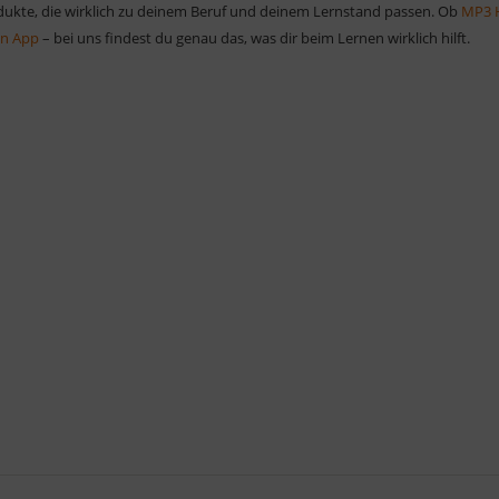
odukte, die wirklich zu deinem Beruf und deinem Lernstand passen. Ob
MP3 
en App
– bei uns findest du genau das, was dir beim Lernen wirklich hilft.