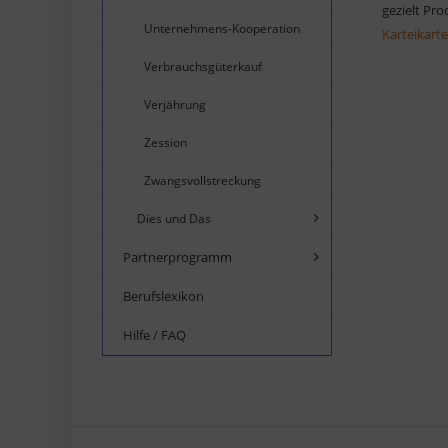
gezielt Pr
Unternehmens-Kooperation
Karteikart
Verbrauchsgüterkauf
Verjährung
Zession
Zwangsvollstreckung
Dies und Das
Partnerprogramm
Berufslexikon
Hilfe / FAQ