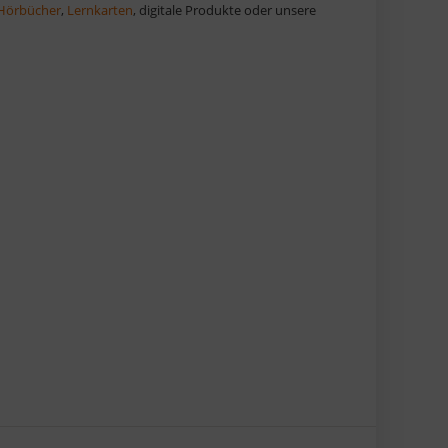
Hörbücher
,
Lernkarten
, digitale Produkte oder unsere