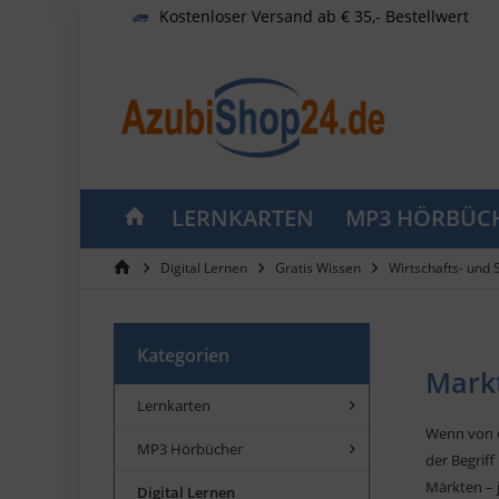
Kostenloser Versand ab € 35,- Bestellwert
LERNKARTEN
MP3 HÖRBÜC
Digital Lernen
Gratis Wissen
Wirtschafts- und 
Kategorien
Markt
Lernkarten
Wenn von e
MP3 Hörbücher
der Begriff
Märkten – 
Digital Lernen