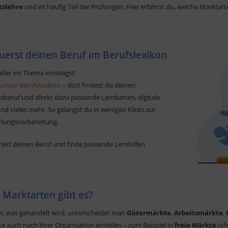
tslehre
und ist häufig Teil der Prüfungen. Hier erfährst du, welche Marktart
uerst deinen Beruf im Berufslexikon
efer ins Thema einsteigst:
 unser Berufslexikon
– dort findest du deinen
sberuf und direkt dazu passende Lernkarten, digitale
d vieles mehr. So gelangst du in wenigen Klicks zur
üfungsvorbereitung.
rekt deinen Beruf und finde passende Lernhilfen
 Marktarten gibt es?
m, was gehandelt wird, unterscheidet man
Gütermärkte
,
Arbeitsmärkte
,
e auch nach ihrer Organisation einteilen – zum Beispiel in
freie Märkte
(oh