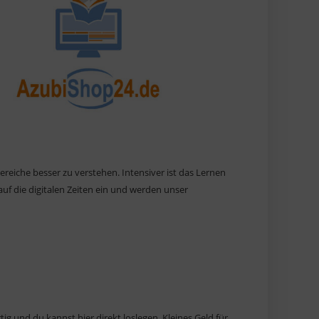
ereiche besser zu verstehen. Intensiver ist das Lernen
uf die digitalen Zeiten ein und werden unser
tig und du kannst hier direkt loslegen. Kleines Geld für