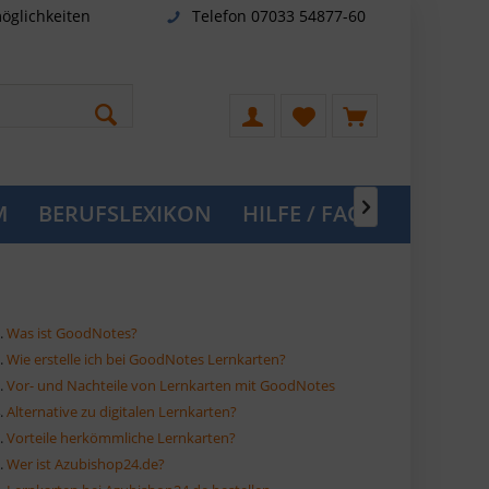
öglichkeiten
Telefon 07033 54877-60
M
BERUFSLEXIKON
HILFE / FAQ

.
Was ist GoodNotes?
.
Wie erstelle ich bei GoodNotes Lernkarten?
.
Vor- und Nachteile von Lernkarten mit GoodNotes
.
Alternative zu digitalen Lernkarten?
.
Vorteile herkömmliche Lernkarten?
.
Wer ist Azubishop24.de?