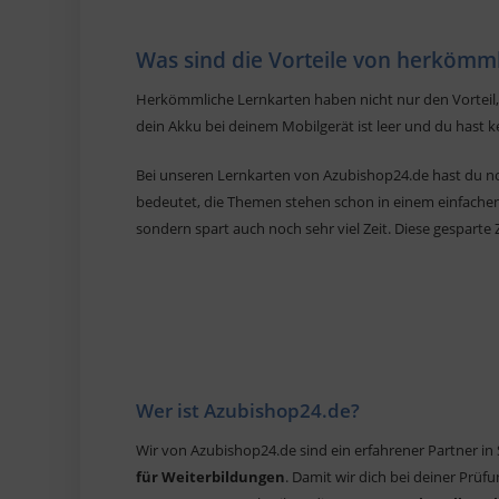
Was sind die Vorteile von herkömm
Herkömmliche Lernkarten haben nicht nur den Vorteil, d
dein Akku bei deinem Mobilgerät ist leer und du hast 
Bei unseren Lernkarten von Azubishop24.de hast du no
bedeutet, die Themen stehen schon in einem einfache
sondern spart auch noch sehr viel Zeit. Diese gesparte
Wer ist Azubishop24.de?
Wir von Azubishop24.de sind ein erfahrener Partner in
für Weiterbildungen
. Damit wir dich bei deiner Prüf