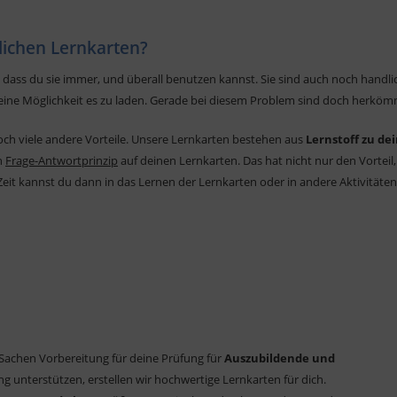
lichen Lernkarten?
ass du sie immer, und überall benutzen kannst. Sie sind auch noch handlicher
keine Möglichkeit es zu laden. Gerade bei diesem Problem sind doch herköm
ch viele andere Vorteile. Unsere Lernkarten bestehen aus
Lernstoff zu de
n
Frage-Antwortprinzip
auf deinen Lernkarten. Das hat nicht nur den Vorte
 Zeit kannst du dann in das Lernen der Lernkarten oder in andere Aktivitäten
 Sachen Vorbereitung für deine Prüfung für
Auszubildende und
ung unterstützen, erstellen wir hochwertige Lernkarten für dich.