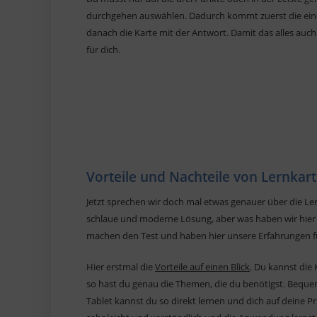
durchgehen auswählen. Dadurch kommt zuerst die eine
danach die Karte mit der Antwort. Damit das alles auch 
für dich.
Vorteile und Nachteile von Lernka
Jetzt sprechen wir doch mal etwas genauer über die L
schlaue und moderne Lösung, aber was haben wir hier
machen den Test und haben hier unsere Erfahrungen fü
Hier erstmal die
Vorteile auf einen Blick
. Du kannst die 
so hast du genau die Themen, die du benötigst. Beq
Tablet kannst du so direkt lernen und dich auf deine Pr