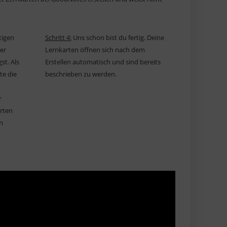
tigen
Schritt 4:
Uns schon bist du fertig. Deine
er
Lernkarten öffnen sich nach dem
st. Als
Erstellen automatisch und sind bereits
te die
beschrieben zu werden.
r
rten
n