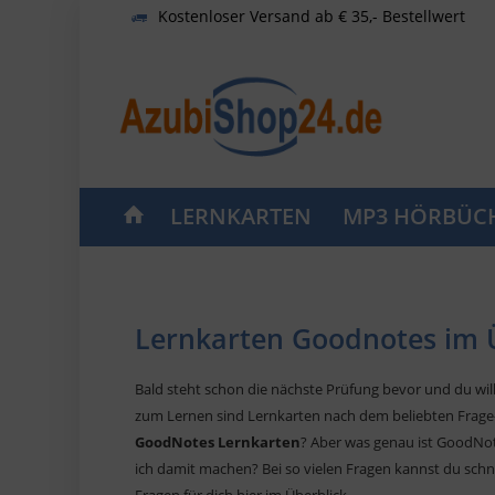
Kostenloser Versand ab € 35,- Bestellwert
LERNKARTEN
MP3 HÖRBÜC
Lernkarten Goodnotes im 
Bald steht schon die nächste Prüfung bevor und du wil
zum Lernen sind Lernkarten nach dem beliebten Frage-
GoodNotes Lernkarten
? Aber was genau ist GoodNo
ich damit machen? Bei so vielen Fragen kannst du schne