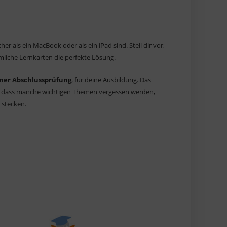
 als ein MacBook oder als ein iPad sind. Stell dir vor,
mliche Lernkarten die perfekte Lösung.
iner Abschlussprüfung
, für deine Ausbildung. Das
il, dass manche wichtigen Themen vergessen werden,
 stecken.