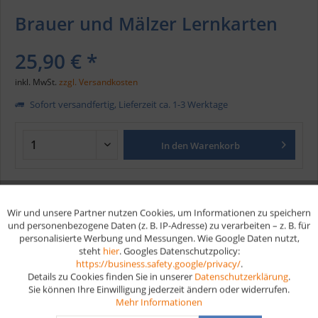
Brauer und Mälzer Lernkarten
25,90 € *
inkl. MwSt.
zzgl. Versandkosten
Sofort versandfertig, Lieferzeit ca. 1-3 Werktage
In den
Warenkorb
Merken
Wir und unsere Partner nutzen Cookies, um Informationen zu speichern
Aktiv
Funktionale
Artikel-Nr.:
277
und personenbezogene Daten (z. B. IP-Adresse) zu verarbeiten – z. B. für
personalisierte Werbung und Messungen. Wie Google Daten nutzt,
EAN
9783961596911
steht
hier
. Googles Datenschutzpolicy:
Aktiv
Marketing
https://business.safety.google/privacy/
.
Vorteile
Details zu Cookies finden Sie in unserer
Datenschutzerklärung
.
Sie können Ihre Einwilligung jederzeit ändern oder widerrufen.
Aktiv
Tracking
Kostenloser Versand ab € 35,- Bestellwert
Mehr Informationen
Schnelle Lieferung