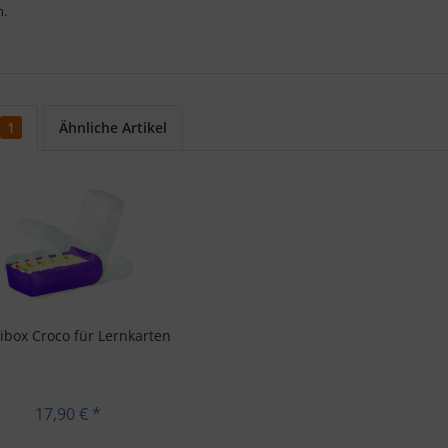
n.
1
Ähnliche Artikel
ibox Croco für Lernkarten
17,90 € *