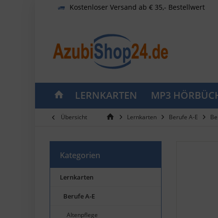
Kostenloser Versand ab € 35,- Bestellwert
LERNKARTEN
MP3 HÖRBÜC
Übersicht
Lernkarten
Berufe A-E
Be
Kategorien
Lernkarten
Berufe A-E
Altenpflege