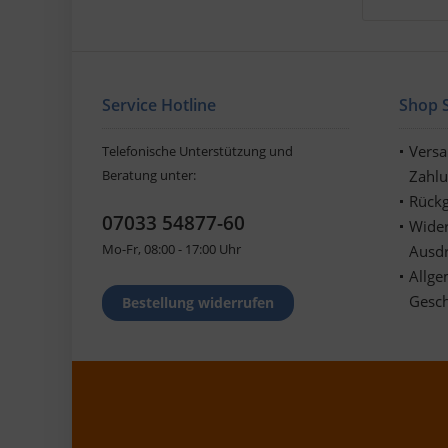
Service Hotline
Shop S
Vers
Telefonische Unterstützung und
Beratung unter:
Zahl
Rückg
07033 54877-60
Wider
Mo-Fr, 08:00 - 17:00 Uhr
Ausd
Allge
Gesc
Bestellung widerrufen