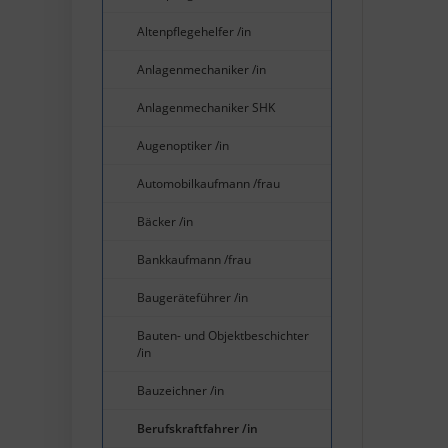
Altenpflegehelfer /in
Anlagenmechaniker /in
Anlagenmechaniker SHK
Augenoptiker /in
Automobilkaufmann /frau
Bäcker /in
Bankkaufmann /frau
Baugeräteführer /in
Bauten- und Objektbeschichter
/in
Bauzeichner /in
Berufskraftfahrer /in