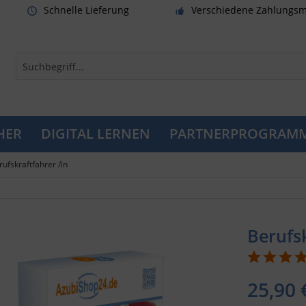
Schnelle Lieferung
Verschiedene Zahlungsm
HER
DIGITAL LERNEN
PARTNERPROGRAM
rufskraftfahrer /in
Berufs
25,90 