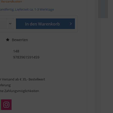
. Versandkosten
andfertig, Lieferzeit ca. 1-3 Werktage
In den
Warenkorb
Bewerten
148
9783961591459
r Versand ab € 35,- Bestellwert
ieferung
ne Zahlungsmöglichkeiten