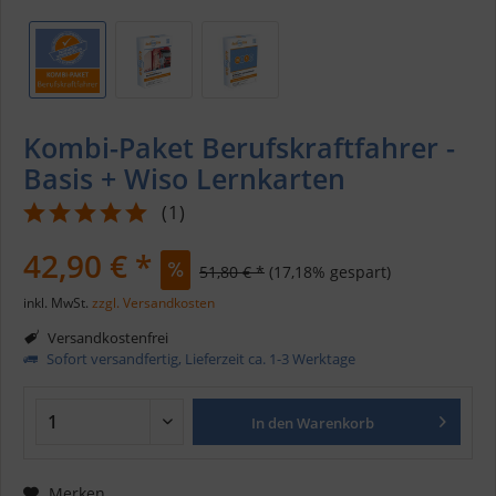
Kombi-Paket Berufskraftfahrer -
Basis + Wiso Lernkarten
(
1
)
42,90 € *
51,80 € *
(17,18% gespart)
inkl. MwSt.
zzgl. Versandkosten
Versandkostenfrei
Sofort versandfertig, Lieferzeit ca. 1-3 Werktage
In den
Warenkorb
Merken