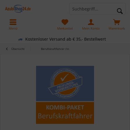
Menü
Merkzettel
Mein Konto
Warenkorb
Kostenloser Versand ab € 35,- Bestellwert
Übersicht
Berufskraftfahrer /in