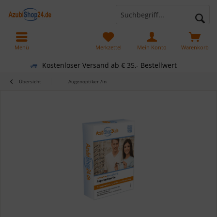
Menü
Merkzettel
Mein Konto
Warenkorb
Kostenloser Versand ab € 35,- Bestellwert
Übersicht
Augenoptiker /in