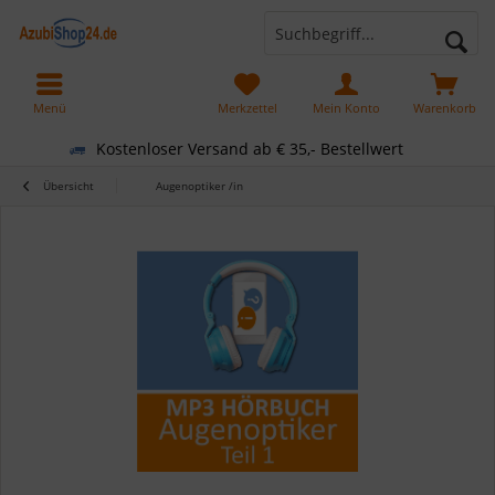
Menü
Merkzettel
Mein Konto
Warenkorb
Kostenloser Versand ab € 35,- Bestellwert
Übersicht
Augenoptiker /in