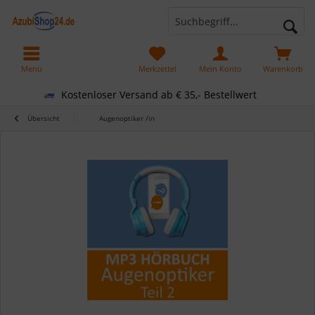
Menü
Merkzettel
Mein Konto
Warenkorb
Kostenloser Versand ab € 35,- Bestellwert
Übersicht
Augenoptiker /in