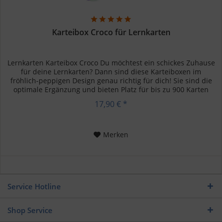
Karteibox Croco für Lernkarten
Lernkarten Karteibox Croco Du möchtest ein schickes Zuhause
für deine Lernkarten? Dann sind diese Karteiboxen im
fröhlich-peppigen Design genau richtig für dich! Sie sind die
optimale Ergänzung und bieten Platz für bis zu 900 Karten
im...
17,90 € *
Merken
Service Hotline
Shop Service