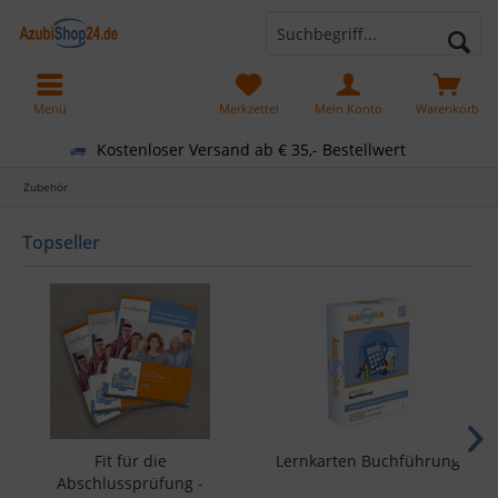
Menü
Merkzettel
Mein Konto
Warenkorb
Kostenloser Versand ab € 35,- Bestellwert
Zubehör
Topseller
Fit für die
Lernkarten Buchführung
Abschlussprüfung -