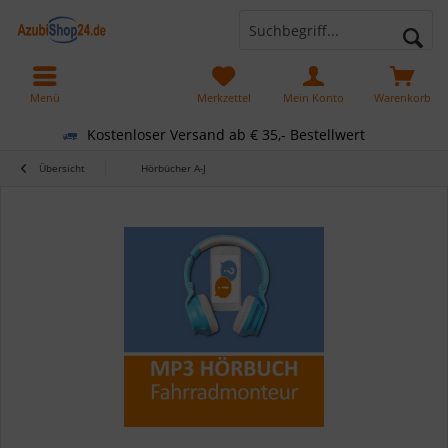
Menü
Merkzettel
Mein Konto
Warenkorb
Kostenloser Versand ab € 35,- Bestellwert
Übersicht
Hörbücher A-J