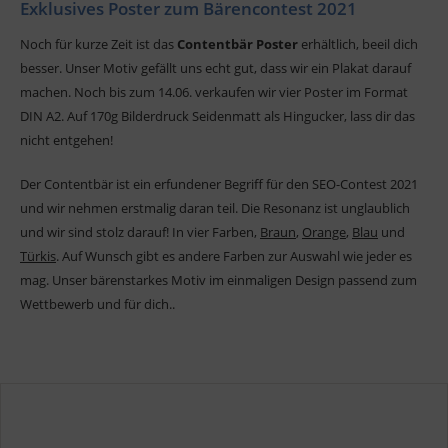
Exklusives Poster zum Bärencontest 2021
Noch für kurze Zeit ist das
Contentbär Poster
erhältlich, beeil dich
besser. Unser Motiv gefällt uns echt gut, dass wir ein Plakat darauf
machen. Noch bis zum 14.06. verkaufen wir vier Poster im Format
DIN A2. Auf 170g Bilderdruck Seidenmatt als Hingucker, lass dir das
nicht entgehen!
Der Contentbär ist ein erfundener Begriff für den SEO-Contest 2021
und wir nehmen erstmalig daran teil. Die Resonanz ist unglaublich
und wir sind stolz darauf! In vier Farben,
Braun
,
Orange
,
Blau
und
Türkis
. Auf Wunsch gibt es andere Farben zur Auswahl wie jeder es
mag. Unser bärenstarkes Motiv im einmaligen Design passend zum
Wettbewerb und für dich.
.