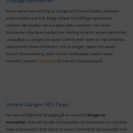
Offpage optimieren
Wenn deine Seite wichtig ist und guten Content bietet, verlinken
andere Seiten auf dich, klingt simpel. Die OffPage optimieren
umfasst alle Quellen die auf deine Seite verlinken. Ob Foren,
Netzwerke oder Branchenbücher. Wichtig ist es für einen natürlichen
Linkaufbau zu sorgen. Ein guter Link ist mehr wert als 100 schlechte,
versuche für einen nützlichen Link zu sorgen. Seiten mit einem
hohem Domainrating, einer hohen Sichtbarkeit, bieten einen
höheren Linkwert,
Wikipedia
ist hier ein Paradebeispiel.
Unsere bärigen SEO-Tipps
Für eine erfolgreiche Strategie gilt es zunächst
Google zu
verstehen
. Was will Google und wie gehe ich am besten vor um eine
Seite aufzubauen? Zum Glück ist unser Contentbär ein Spezialist und