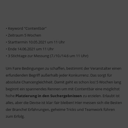
• Keyword "Contentbär"
• Zeitraum 5 Wochen
• Starttermin 10.05.2021 um 11 Uhr
• Ende 14.06.2021 um 11 Uhr
• 3 Stichtage zur Messung (7./10./14.6 um 11 Uhr)
Um Faire Bedingungen zu schaffen, bestimmt der Veranstalter einen
erfundenden Begriff außerhalb jeder Konkurrenz. Das sorgt für
absolute Chancengleichheit. Damit geht es schon los! 5 Wochen lang
beginnt ein spannendes Rennen um mit Contentbär eine möglichst
hohe
Platzierung in den Suchergebnissen
zu erzielen. Erlaubt ist
alles, aber die Devise ist klar: fair bleiben! Hier messen sich die Besten
der Branche! Erfahrungen, geheime Tricks und Teamwork führen
zum Erfolg.