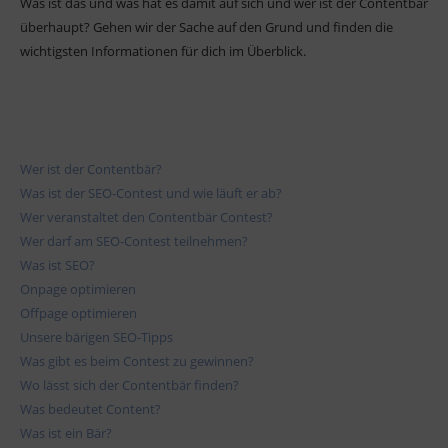
Was ist das und was hat es damit auf sich und wer ist der Contentbär
überhaupt? Gehen wir der Sache auf den Grund und finden die
wichtigsten Informationen für dich im Überblick.
Wer ist der Contentbär?
Was ist der SEO-Contest und wie läuft er ab?
Wer veranstaltet den Contentbär Contest?
Wer darf am SEO-Contest teilnehmen?
Was ist SEO?
Onpage optimieren
Offpage optimieren
Unsere bärigen SEO-Tipps
Was gibt es beim Contest zu gewinnen?
Wo lässt sich der Contentbär finden?
Was bedeutet Content?
Was ist ein Bär?