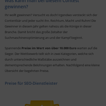
Was kann man bei diesem Contest
gewinnen?
Ihr wollt gewinnen? Versucht es doch! Irgendwo versteckt sich der
Contentbär und jeder sucht ihn. Reichtum, Macht und Ruhm! Die
Gewinner in diesem Jahr gelten nahezu als die Könige in dieser
Branche. Damit bricht das große Zeitalter der
Suchmaschinenoptimierung an und der Kampf beginnt.
Spannende
Preise im Wert von über 10.000 Euro
warten auf die
Sieger. Der Wettbewerb teilt sich in zwei Kategorien, welche sich
durch unterschiedliche Maßstäbe auszeichnen und
dementsprechende Belohnungen erhalten. Nachfolgend eine kleine
Übersicht der begehrten Preise.
Preise für SEO-Dienstleister