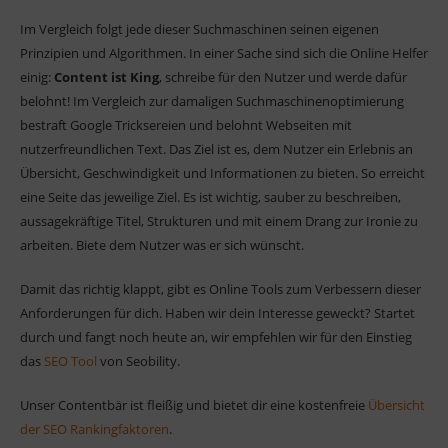
Im Vergleich folgt jede dieser Suchmaschinen seinen eigenen
Prinzipien und Algorithmen. In einer Sache sind sich die Online Helfer
einig:
Content ist King
, schreibe für den Nutzer und werde dafür
belohnt! Im Vergleich zur damaligen Suchmaschinenoptimierung
bestraft Google Tricksereien und belohnt Webseiten mit
nutzerfreundlichen Text. Das Ziel ist es, dem Nutzer ein Erlebnis an
Übersicht, Geschwindigkeit und Informationen zu bieten. So erreicht
eine Seite das jeweilige Ziel.
Es ist wichtig, sauber zu beschreiben,
aussagekräftige Titel, Strukturen und mit einem Drang zur Ironie zu
arbeiten. Biete dem Nutzer was er sich wünscht.
Damit das richtig klappt, gibt es Online Tools zum Verbessern dieser
Anforderungen für dich. Haben wir dein Interesse geweckt? Startet
durch und fangt noch heute an, wir empfehlen wir für den Einstieg
das
SEO Tool
von Seobility.
Unser Contentbär ist fleißig und bietet dir eine kostenfreie
Übersicht
der SEO Rankingfaktoren
.