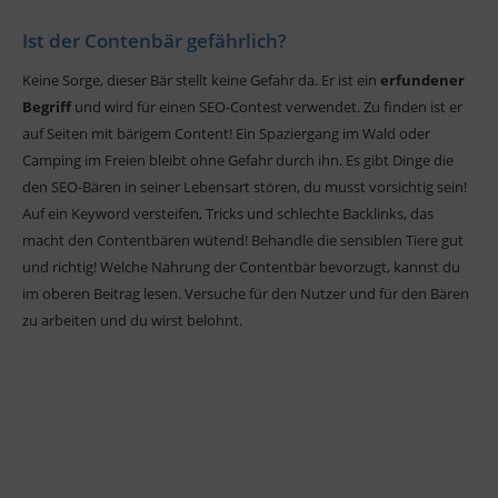
Ist der Contenbär gefährlich?
Keine Sorge, dieser Bär stellt keine Gefahr da. Er ist ein
erfundener
Begriff
und wird für einen SEO-Contest verwendet. Zu finden ist er
auf Seiten mit bärigem Content! Ein Spaziergang im Wald oder
Camping im Freien bleibt ohne Gefahr durch ihn. Es gibt Dinge die
den SEO-Bären in seiner Lebensart stören, du musst vorsichtig sein!
Auf ein Keyword versteifen, Tricks und schlechte Backlinks, das
macht den Contentbären wütend! Behandle die sensiblen Tiere gut
und richtig! Welche Nahrung der Contentbär bevorzugt, kannst du
im oberen Beitrag lesen. Versuche für den Nutzer und für den Bären
zu arbeiten und du wirst belohnt.