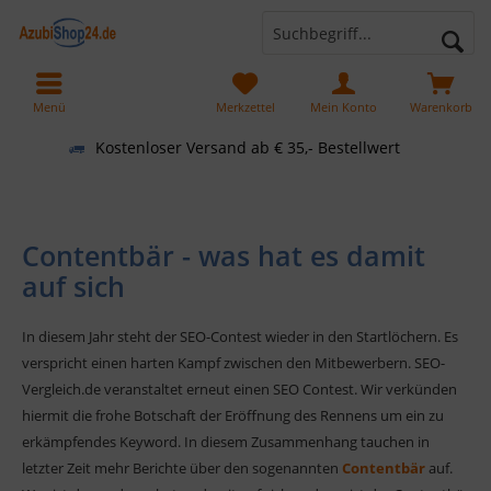
Menü
Merkzettel
Mein Konto
Warenkorb
Kostenloser Versand ab € 35,- Bestellwert
Contentbär - was hat es damit
auf sich
In diesem Jahr steht der SEO-Contest wieder in den Startlöchern. Es
verspricht einen harten Kampf zwischen den Mitbewerbern. SEO-
Vergleich.de veranstaltet erneut einen SEO Contest. Wir verkünden
hiermit die frohe Botschaft der Eröffnung des Rennens um ein zu
erkämpfendes Keyword. In diesem Zusammenhang tauchen in
letzter Zeit mehr Berichte über den sogenannten
Contentbär
auf.