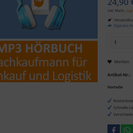
24,90 
inkl. MwSt.
zzgl
Versandkos
Digitales 
Merken
Artikel-Nr.:
Vorteile
Kostenlose
Schnelle L
Verschiede