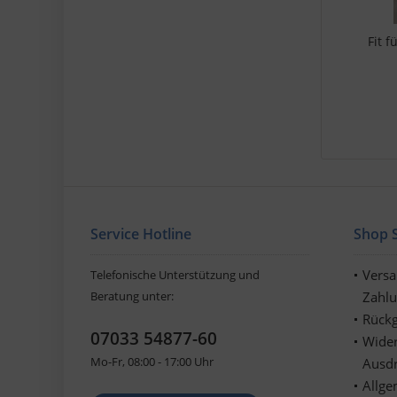
Fit 
Service Hotline
Shop S
Vers
Telefonische Unterstützung und
Beratung unter:
Zahl
Rückg
07033 54877-60
Wider
Mo-Fr, 08:00 - 17:00 Uhr
Ausd
Allge