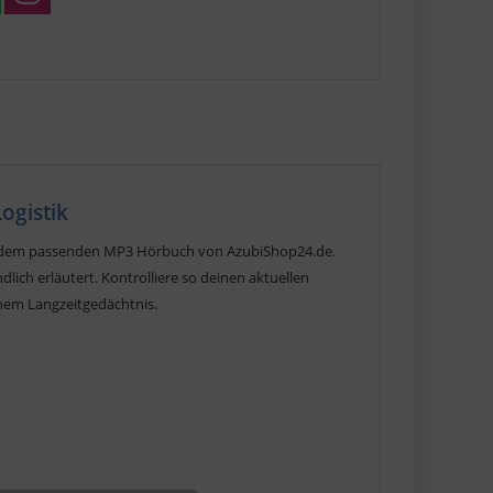
ogistik
dem passenden MP3 Hörbuch von AzubiShop24.de.
ich erläutert. Kontrolliere so deinen aktuellen
nem Langzeitgedächtnis.