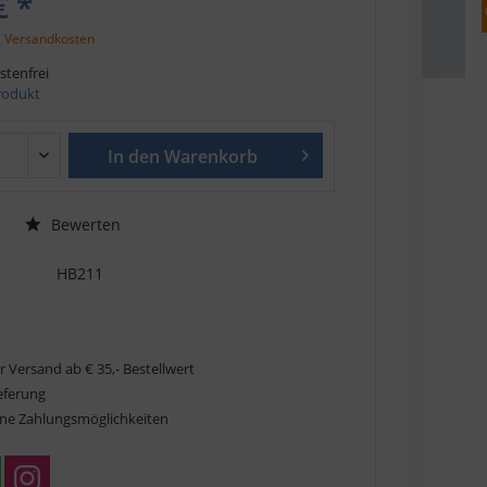
€ *
. Versandkosten
tenfrei
Produkt
In den
Warenkorb
Bewerten
HB211
r Versand ab € 35,- Bestellwert
ieferung
ne Zahlungsmöglichkeiten