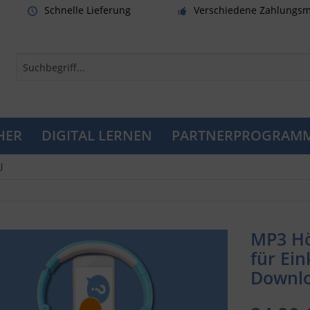
Schnelle Lieferung
Verschiedene Zahlungsm
HER
DIGITAL LERNEN
PARTNERPROGRAM
J
MP3 H
für Ein
Downl