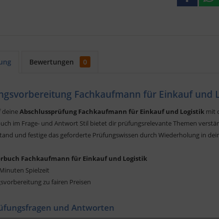
ung
Bewertungen
0
ngsvorbereitung Fachkaufmann für Einkauf und L
f deine
Abschlussprüfung Fachkaufmann für Einkauf und Logistik
mit 
ch im Frage- und Antwort Stil bietet dir prüfungsrelevante Themen verständl
tand und festige das geforderte Prüfungswissen durch Wiederholung in dei
rbuch Fachkaufmann für Einkauf und Logistik
 Minuten Spielzeit
svorbereitung zu fairen Preisen
üfungsfragen und Antworten