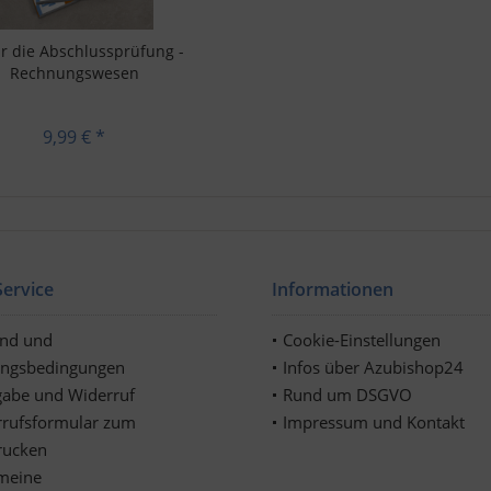
für die Abschlussprüfung -
Rechnungswesen
9,99 € *
ervice
Informationen
and und
Cookie-Einstellungen
ungsbedingungen
Infos über Azubishop24
abe und Widerruf
Rund um DSGVO
rufsformular zum
Impressum und Kontakt
rucken
meine