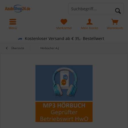
Menü
Merkzettel
Mein Konto
Warenkorb
Kostenloser Versand ab € 35,- Bestellwert
Übersicht
Hörbücher A-J