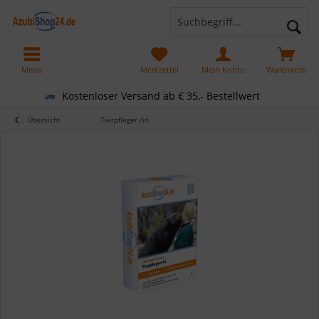
Menü
Merkzettel
Mein Konto
Warenkorb
Kostenloser Versand ab € 35,- Bestellwert
Übersicht
Tierpfleger /in