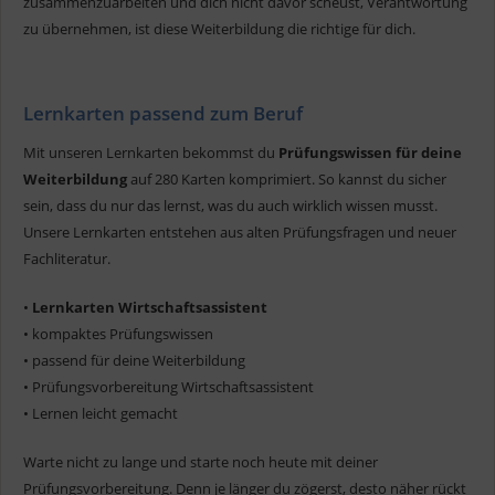
zusammenzuarbeiten und dich nicht davor scheust, Verantwortung
zu übernehmen, ist diese Weiterbildung die richtige für dich.
Lernkarten passend zum Beruf
Mit unseren Lernkarten bekommst du
Prüfungswissen für deine
Weiterbildung
auf 280 Karten komprimiert. So kannst du sicher
sein, dass du nur das lernst, was du auch wirklich wissen musst.
Unsere Lernkarten entstehen aus alten Prüfungsfragen und neuer
Fachliteratur.
•
Lernkarten Wirtschaftsassistent
• kompaktes Prüfungswissen
• passend für deine Weiterbildung
• Prüfungsvorbereitung Wirtschaftsassistent
• Lernen leicht gemacht
Warte nicht zu lange und starte noch heute mit deiner
Prüfungsvorbereitung. Denn je länger du zögerst, desto näher rückt