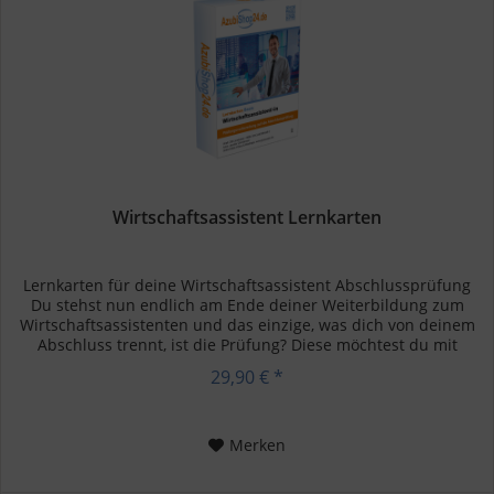
vorbereitung leicht gemacht
• professionelles
Autorenteam
• MP3 Hörbücher für
unterwegs
Wirtschaftsassistent Lernkarten
Lernkarten für deine Wirtschaftsassistent Abschlussprüfung
Du stehst nun endlich am Ende deiner Weiterbildung zum
Wirtschaftsassistenten und das einzige, was dich von deinem
Abschluss trennt, ist die Prüfung? Diese möchtest du mit
einem...
29,90 € *
Merken