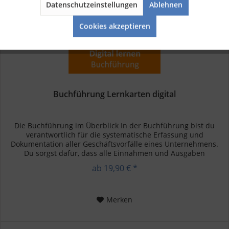
Datenschutzeinstellungen
Ablehnen
Aktiv
Service
Cookies akzeptieren
Buchführung Lernkarten digital
Die Buchführung im Überblick In der Buchführung bist du
verantwortlich für die systematische Erfassung und
Dokumentation aller Geschäftsvorfälle eines Unternehmens.
Du sorgst dafür, dass alle Einnahmen und Ausgaben
ordnungsgemäß erfasst...
ab 19,90 € *
Merken