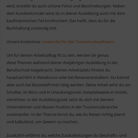
wird, erstellst du auch schöne Fotos und Beschreibungen. Neben
dem Kundenkontakt wirst du in deiner Ausbildung auch mit dem
kaufmännischen Teil konfrontiert: Das heißt, dass du für die
Buchhaltung zuständig bist.
Unsere kostenlose
Leseprobe für den Tourismuskaufmann
.
Um für deinen Arbeitsalltag fit zu sein, werden dir genau
diese Themen während deiner dreijährigen Ausbildung in der
Berufsschule beigebracht. Deinen Arbeitsplatz findest du
hauptsächlich in Reisebüros oder bei Reiseveranstaltern. Du kannst
aber auch bei Busreisefirmen tätig werden. Deine Arbeit wirst du am
Schalter, im Büro und in Urlaubsregionen, beispielsweise in Hotels,
verrichten. In der Ausbildungszeit setzt du dich mit deinem
Unternehmen und dessen Position in der Tourismusbranche
auseinander. In der Theorie lernst du, wie du Reisen richtig planst
und kalkulierst, um Gewinn zu machen.
Zusätzlich erfährst du, welche Zusatzleistungen du Geschäfts- und