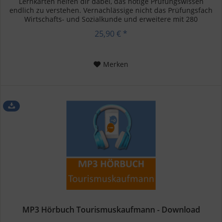
Lernkarten helfen dir dabei, das nötige Prüfungswissen
endlich zu verstehen. Vernachlässige nicht das Prüfungsfach
Wirtschafts- und Sozialkunde und erweitere mit 280
Lernkarten...
25,90 € *
Merken
MP3 Hörbuch Tourismuskaufmann - Download