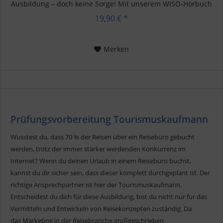
Ausbildung – doch keine Sorge! Mit unserem WISO-Hörbuch
kannst du...
19,90 € *
Merken
Prüfungsvorbereitung Tourismuskaufmann
Wusstest du, dass 70 % der Reisen über ein Reisebüro gebucht
werden, trotz der immer stärker werdenden Konkurrenz im
Internet? Wenn du deinen Urlaub in einem Reisebüro buchst,
kannst du dir sicher sein, dass dieser komplett durchgeplant ist. Der
richtige Ansprechpartner ist hier der Tourismuskaufmann.
Entscheidest du dich für diese Ausbildung, bist du nicht nur für das
Vermitteln und Entwickeln von Reisekonzepten zuständig. Da
das Marketing in der Reisebranche großgeschrieben