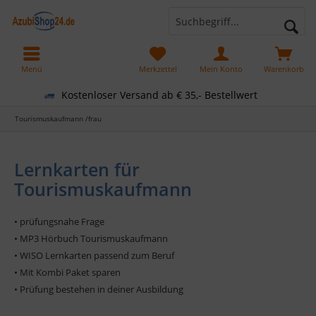
Menü
Merkzettel
Mein Konto
Warenkorb
Kostenloser Versand ab € 35,- Bestellwert
Tourismuskaufmann /frau
Lernkarten für
Tourismuskaufmann
• prüfungsnahe Frage
• MP3 Hörbuch Tourismuskaufmann
• WISO Lernkarten passend zum Beruf
• Mit Kombi Paket sparen
• Prüfung bestehen in deiner Ausbildung