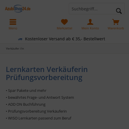
Menü
Merkzettel
Mein Konto
Warenkorb
Kostenloser Versand ab € 35,- Bestellwert
Verkäufer /in
Lernkarten Verkäuferin
Prüfungsvorbereitung
• Spar Pakete und mehr
• bewährtes Frage- und Antwort System
• ADD ON Buchführung
• Prüfungsvorbereitung Verkäuferin
• WISO Lernkarten passend zum Beruf