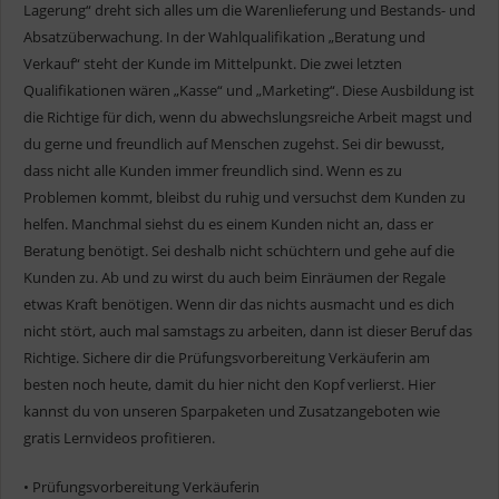
Lagerung“ dreht sich alles um die Warenlieferung und Bestands- und
Absatzüberwachung. In der Wahlqualifikation „Beratung und
Verkauf“ steht der Kunde im Mittelpunkt. Die zwei letzten
Qualifikationen wären „Kasse“ und „Marketing“. Diese Ausbildung ist
die Richtige für dich, wenn du abwechslungsreiche Arbeit magst und
du gerne und freundlich auf Menschen zugehst. Sei dir bewusst,
dass nicht alle Kunden immer freundlich sind. Wenn es zu
Problemen kommt, bleibst du ruhig und versuchst dem Kunden zu
helfen. Manchmal siehst du es einem Kunden nicht an, dass er
Beratung benötigt. Sei deshalb nicht schüchtern und gehe auf die
Kunden zu. Ab und zu wirst du auch beim Einräumen der Regale
etwas Kraft benötigen. Wenn dir das nichts ausmacht und es dich
nicht stört, auch mal samstags zu arbeiten, dann ist dieser Beruf das
Richtige. Sichere dir die Prüfungsvorbereitung Verkäuferin am
besten noch heute, damit du hier nicht den Kopf verlierst. Hier
kannst du von unseren Sparpaketen und Zusatzangeboten wie
gratis Lernvideos profitieren.
• Prüfungsvorbereitung Verkäuferin