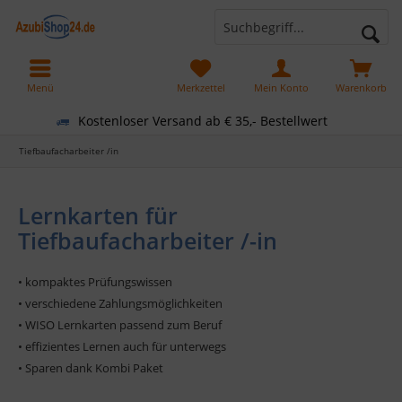
Menü
Merkzettel
Mein Konto
Warenkorb
Kostenloser Versand ab € 35,- Bestellwert
Tiefbaufacharbeiter /in
Lernkarten für
Tiefbaufacharbeiter /-in
• kompaktes Prüfungswissen
• verschiedene Zahlungsmöglichkeiten
• WISO Lernkarten passend zum Beruf
• effizientes Lernen auch für unterwegs
• Sparen dank Kombi Paket