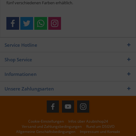
fünf verschiedenen Farben erhältlich.
Service Hotline
Shop Service
Informationen
Unsere Zahlungsarten
Cookie-Einstellungen
Infos über Azubishop24
Versand und Zahlungsbedingungen
Rund um DSGVO
Allgemeine Geschäftsbedingungen
Impressum und Kontakt