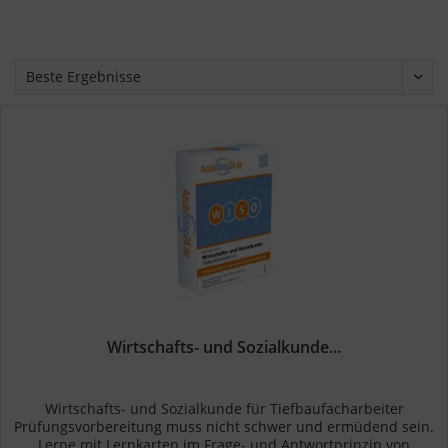
Wirtschafts- und Sozialkunde...
Wirtschafts- und Sozialkunde für Tiefbaufacharbeiter
Prüfungsvorbereitung muss nicht schwer und ermüdend sein.
Lerne mit Lernkarten im Frage- und Antwortprinzip von