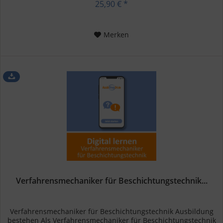
25,90 € *
Merken
Verfahrensmechaniker für Beschichtungstechnik...
Verfahrensmechaniker für Beschichtungstechnik Ausbildung
bestehen Als Verfahrensmechaniker für Beschichtungstechnik