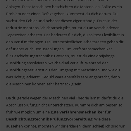
Anlagen. Diese Maschinen beschichten die Materialien. Sollte es ein
Problem oder einen Defekt geben, kümmerst du dich darum. Du
suchst den Fehler und behebst diesen eigenständig. Da es in der
Industrie meistens Schichtarbeit gibt, musst du an verschiedenen
Tageszeiten arbeiten. Das bedeutet für dich, du solltest Flexibilität in
den Beruf mitbringen. Die unterschiedlichen Arbeitszeiten geben dir
dafür aber auch Bonuszahlungen. Um Verfahrensmechaniker
für Beschichtungstechnik zu werden, musst du eine dreijährige
Ausbildung absolvieren, welche dual verläuft. Während der
Ausbildungszeit lernst du den Umgang mit Maschinen und wie du
was richtig lackierst. Geduld wäre ebenfalls sehr angebracht, denn
die Maschinen können sehr hartnäckig sein.
Da du gerade wegen der Maschinen viel Theorie lernst, darfst du die
Abschlussprüfung nicht unterschätzen. Kümmre dich am besten so
früh wie möglich um eine gute
Verfahrensmechaniker für
Beschichtungstechnik Prüfungsvorbereitung
. Wie diese
aussehen könnte, möchten wir dir erklären, denn schließlich sind wir