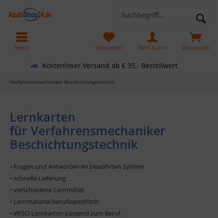
Menü
Merkzettel
Mein Konto
Warenkorb
Kostenloser Versand ab € 35,- Bestellwert
Verfahrensmechaniker Beschichtungstechnik
Lernkarten
für Verfahrensmechaniker
Beschichtungstechnik
• Fragen und Antworten im bewährten System
• schnelle Lieferung
• verschiedene Lernmittel
• Lernmaterial berufsspezifisch
• WISO Lernkarten passend zum Beruf