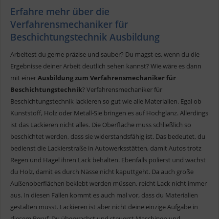
Erfahre mehr über die
Verfahrensmechaniker für
Beschichtungstechnik Ausbildung
Arbeitest du gerne präzise und sauber? Du magst es, wenn du die
Ergebnisse deiner Arbeit deutlich sehen kannst? Wie wäre es dann
mit einer
Ausbildung zum Verfahrensmechaniker für
Beschichtungstechnik
? Verfahrensmechaniker für
Beschichtungstechnik lackieren so gut wie alle Materialien. Egal ob
Kunststoff, Holz oder Metall-Sie bringen es auf Hochglanz. Allerdings
ist das Lackieren nicht alles. Die Oberfläche muss schließlich so
beschichtet werden, dass sie widerstandsfähig ist. Das bedeutet, du
bedienst die Lackierstraße in Autowerksstätten, damit Autos trotz
Regen und Hagel ihren Lack behalten. Ebenfalls polierst und wachst
du Holz, damit es durch Nässe nicht kaputtgeht. Da auch große
Außenoberflächen beklebt werden müssen, reicht Lack nicht immer
aus. In diesen Fällen kommt es auch mal vor, dass du Materialien
gestalten musst. Lackieren ist aber nicht deine einzige Aufgabe in
diesem Beruf. Du überwachst und steuerst Maschinen und