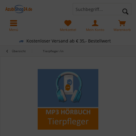
Menü
Merkzettel
Mein Konto
Warenkorb
Kostenloser Versand ab € 35,- Bestellwert
Übersicht
Tierpfleger /in