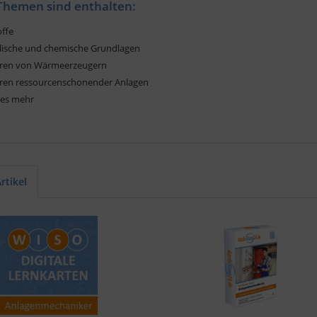
Themen sind enthalten:
offe
alische und chemische Grundlagen
lieren von Wärmeerzeugern
ieren ressourcenschonender Anlagen
les mehr
rtikel