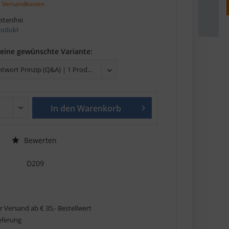
. Versandkosten
tenfrei
Produkt
deine gewünschte Variante:
In den
Warenkorb
Bewerten
D209
r Versand ab € 35,- Bestellwert
ieferung