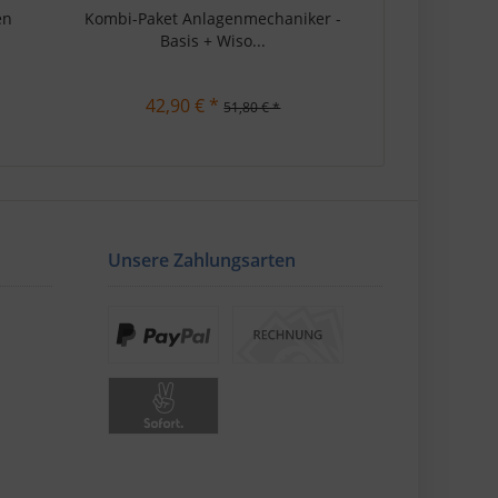
en
Kombi-Paket Anlagenmechaniker -
Basis + Wiso...
42,90 € *
51,80 € *
Unsere Zahlungsarten