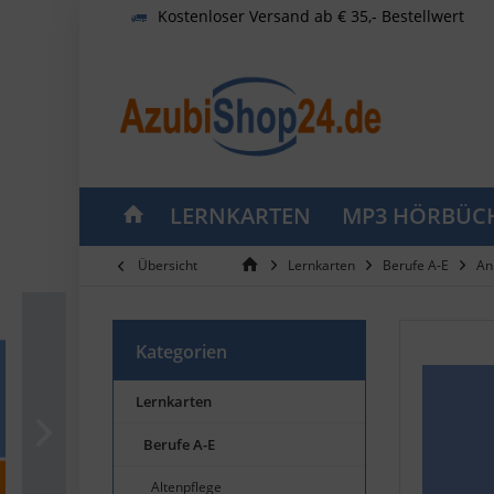
Kostenloser Versand ab € 35,- Bestellwert
LERNKARTEN
MP3 HÖRBÜC
Übersicht
Lernkarten
Berufe A-E
An
Kategorien
Lernkarten
Berufe A-E
Altenpflege