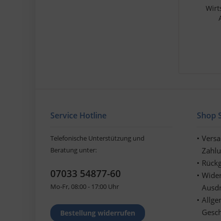
Wirt
Service Hotline
Shop S
Vers
Telefonische Unterstützung und
Beratung unter:
Zahl
Rückg
07033 54877-60
Wider
Mo-Fr, 08:00 - 17:00 Uhr
Ausd
Allge
Gesc
Bestellung widerrufen