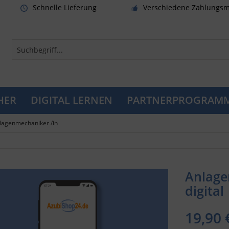
Schnelle Lieferung
Verschiedene Zahlungsm
HER
DIGITAL LERNEN
PARTNERPROGRAM
lagenmechaniker /in
Anlage
digital
19,90 