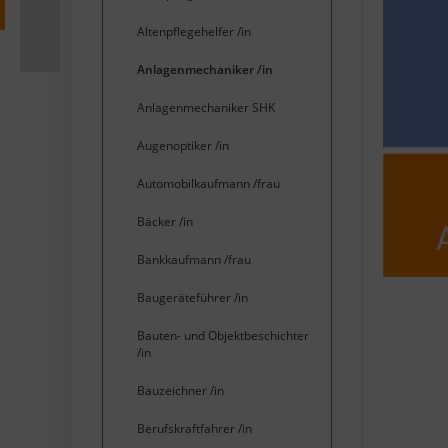
Altenpflegehelfer /in
Anlagenmechaniker /in
Anlagenmechaniker SHK
Augenoptiker /in
Automobilkaufmann /frau
Bäcker /in
Bankkaufmann /frau
Baugeräteführer /in
Bauten- und Objektbeschichter
/in
Bauzeichner /in
Berufskraftfahrer /in