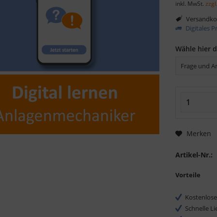
inkl. MwSt.
zzgl
Versandkos
Digitales 
Wähle hier 
Merken
Artikel-Nr.:
Vorteile
Kostenlose
Schnelle L