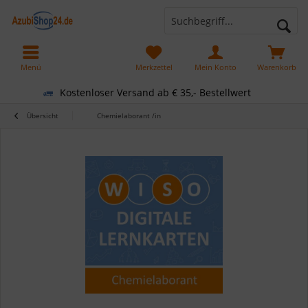
Menü
Merkzettel
Mein Konto
Warenkorb
Kostenloser Versand ab € 35,- Bestellwert
Übersicht
Chemielaborant /in