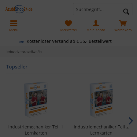
Menü
Merkzettel
Mein Konto
Warenkorb
Kostenloser Versand ab € 35,- Bestellwert
Industriemechaniker /in
Topseller
Industriemechaniker Teil 1
Industriemechaniker Teil 2
Lernkarten
Lernkarten