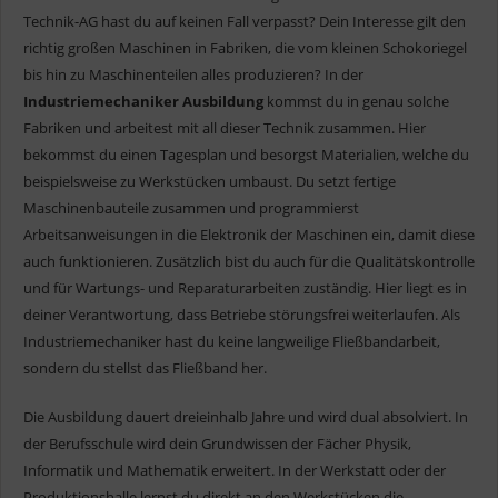
Technik-AG hast du auf keinen Fall verpasst? Dein Interesse gilt den
richtig großen Maschinen in Fabriken, die vom kleinen Schokoriegel
bis hin zu Maschinenteilen alles produzieren? In der
Industriemechaniker Ausbildung
kommst du in genau solche
Fabriken und arbeitest mit all dieser Technik zusammen. Hier
bekommst du einen Tagesplan und besorgst Materialien, welche du
beispielsweise zu Werkstücken umbaust. Du setzt fertige
Maschinenbauteile zusammen und programmierst
Arbeitsanweisungen in die Elektronik der Maschinen ein, damit diese
auch funktionieren. Zusätzlich bist du auch für die Qualitätskontrolle
und für Wartungs- und Reparaturarbeiten zuständig. Hier liegt es in
deiner Verantwortung, dass Betriebe störungsfrei weiterlaufen. Als
Industriemechaniker hast du keine langweilige Fließbandarbeit,
sondern du stellst das Fließband her.
Die Ausbildung dauert dreieinhalb Jahre und wird dual absolviert. In
der Berufsschule wird dein Grundwissen der Fächer Physik,
Informatik und Mathematik erweitert. In der Werkstatt oder der
Produktionshalle lernst du direkt an den Werkstücken die