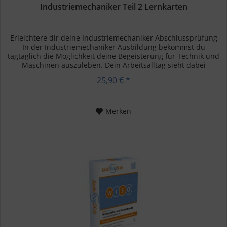
Industriemechaniker Teil 2 Lernkarten
Erleichtere dir deine Industriemechaniker Abschlussprüfung
In der Industriemechaniker Ausbildung bekommst du
tagtäglich die Möglichkeit deine Begeisterung für Technik und
Maschinen auszuleben. Dein Arbeitsalltag sieht dabei
folgende...
25,90 € *
Merken