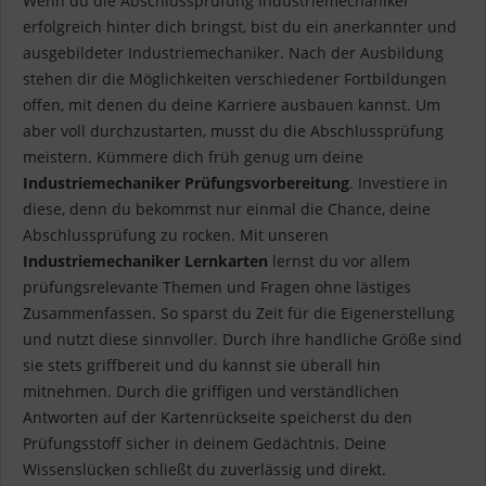
Wenn du die Abschlussprüfung Industriemechaniker
erfolgreich hinter dich bringst, bist du ein anerkannter und
ausgebildeter Industriemechaniker. Nach der Ausbildung
stehen dir die Möglichkeiten verschiedener Fortbildungen
offen, mit denen du deine Karriere ausbauen kannst. Um
aber voll durchzustarten, musst du die Abschlussprüfung
meistern. Kümmere dich früh genug um deine
Industriemechaniker Prüfungsvorbereitung
. Investiere in
diese, denn du bekommst nur einmal die Chance, deine
Abschlussprüfung zu rocken. Mit unseren
Industriemechaniker Lernkarten
lernst du vor allem
prüfungsrelevante Themen und Fragen ohne lästiges
Zusammenfassen. So sparst du Zeit für die Eigenerstellung
und nutzt diese sinnvoller. Durch ihre handliche Größe sind
sie stets griffbereit und du kannst sie überall hin
mitnehmen. Durch die griffigen und verständlichen
Antworten auf der Kartenrückseite speicherst du den
Prüfungsstoff sicher in deinem Gedächtnis. Deine
Wissenslücken schließt du zuverlässig und direkt.