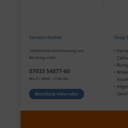
Service Hotline
Shop S
Vers
Telefonische Unterstützung und
Beratung unter:
Zahl
Rückg
07033 54877-60
Wider
Mo-Fr, 08:00 - 17:00 Uhr
Ausd
Allge
Gesc
Bestellung widerrufen