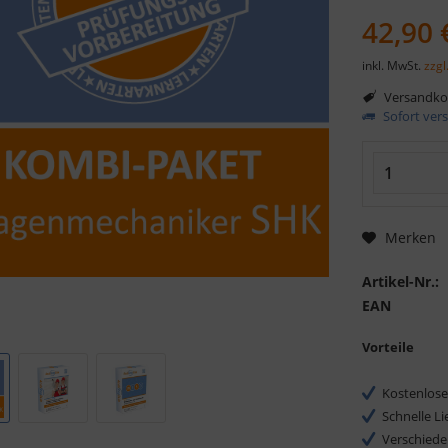
42,90 
inkl. MwSt.
zzgl
Versandkos
Sofort vers
Merken
Artikel-Nr.:
EAN
Vorteile
Kostenlose
Schnelle L
Verschiede