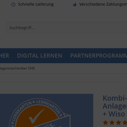
Schnelle Lieferung
Verschiedene Zahlungsm
HER
DIGITAL LERNEN
PARTNERPROGRAM
lagenmechaniker SHK
Kombi-
Anlage
+ Wiso