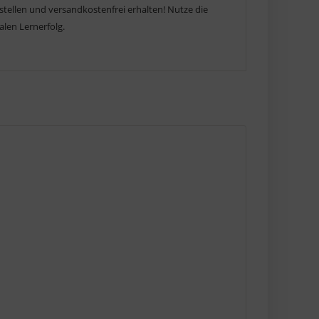
tellen und versandkostenfrei erhalten! Nutze die
len Lernerfolg.