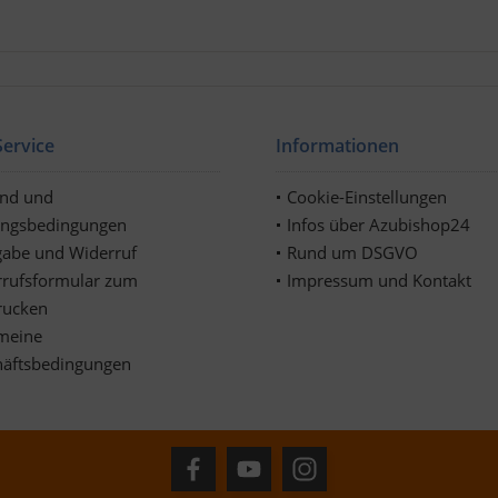
ervice
Informationen
and und
Cookie-Einstellungen
ungsbedingungen
Infos über Azubishop24
abe und Widerruf
Rund um DSGVO
rufsformular zum
Impressum und Kontakt
rucken
meine
häftsbedingungen