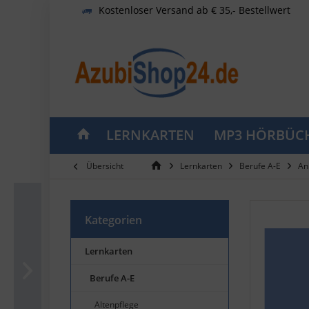
Kostenloser Versand ab € 35,- Bestellwert
LERNKARTEN
MP3 HÖRBÜC
Übersicht
Lernkarten
Berufe A-E
An
Kategorien
Lernkarten
Berufe A-E
Altenpflege