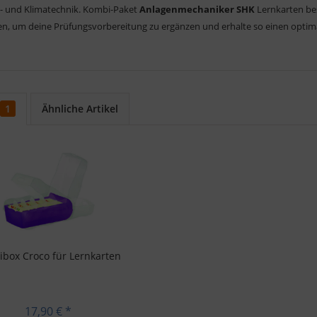
- und Klimatechnik. Kombi-Paket
Anlagenmechaniker SHK
Lernkarten bes
en, um deine Prüfungsvorbereitung zu ergänzen und erhalte so einen optima
1
Ähnliche Artikel
ibox Croco für Lernkarten
17,90 € *