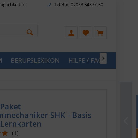
öglichkeiten
Telefon 07033 54877-60
M
BERUFSLEXIKON
HILFE / FAQ

Paket
nmechaniker SHK - Basis
 Lernkarten
(
1
)