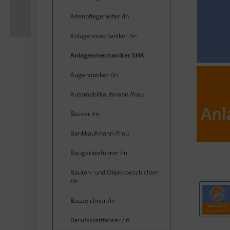
Altenpflegehelfer /in
Anlagenmechaniker /in
Anlagenmechaniker SHK
Augenoptiker /in
Automobilkaufmann /frau
Bäcker /in
Bankkaufmann /frau
Baugeräteführer /in
Bauten- und Objektbeschichter
/in
Bauzeichner /in
Berufskraftfahrer /in