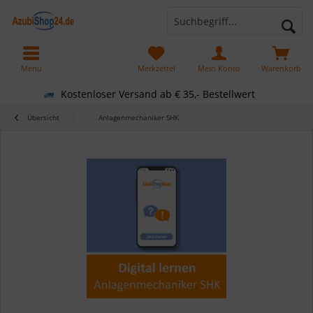
Menü
Merkzettel
Mein Konto
Warenkorb
Kostenloser Versand ab € 35,- Bestellwert
Übersicht
Anlagenmechaniker SHK