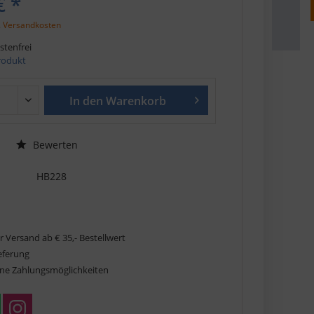
€ *
. Versandkosten
tenfrei
Produkt
In den
Warenkorb
Bewerten
HB228
r Versand ab € 35,- Bestellwert
ieferung
ne Zahlungsmöglichkeiten