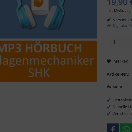
19,90 
inkl. MwSt.
zzgl
Versandkos
Digitales 
Merken
Artikel-Nr.:
Vorteile
Kostenlose
Schnelle L
Verschiede