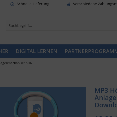
Schnelle Lieferung
Verschiedene Zahlungsm
HER
DIGITAL LERNEN
PARTNERPROGRAM
lagenmechaniker SHK
MP3 H
Anlage
Downl