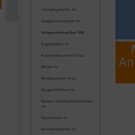
Altenpflegehelfer /in
Anlagenmechaniker /in
Anlagenmechaniker SHK
Augenoptiker /in
Automobilkaufmann /frau
Bäcker /in
Bankkaufmann /frau
Baugeräteführer /in
Bauten- und Objektbeschichter
/in
Bauzeichner /in
Berufskraftfahrer /in