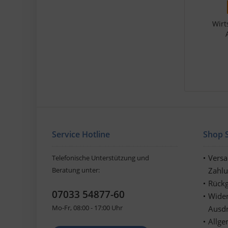
Wirt
Service Hotline
Shop S
Vers
Telefonische Unterstützung und
Beratung unter:
Zahl
Rückg
07033 54877-60
Wider
Mo-Fr, 08:00 - 17:00 Uhr
Ausd
Allge