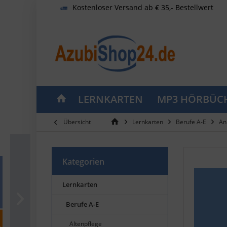
Kostenloser Versand ab € 35,- Bestellwert
LERNKARTEN
MP3 HÖRBÜC
Übersicht
Lernkarten
Berufe A-E
An
Kategorien
Lernkarten
Berufe A-E
Altenpflege