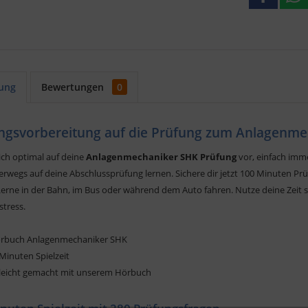
ung
Bewertungen
0
ngsvorbereitung auf die Prüfung zum Anlagenme
ich optimal auf deine
Anlagenmechaniker SHK Prüfung
vor, einfach imm
rwegs auf deine Abschlussprüfung lernen. Sichere dir jetzt 100 Minuten Prü
Lerne in der Bahn, im Bus oder während dem Auto fahren. Nutze deine Zeit si
stress.
rbuch Anlagenmechaniker SHK
 Minuten Spielzeit
leicht gemacht mit unserem Hörbuch