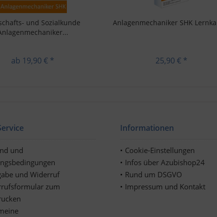
schafts- und Sozialkunde
Anlagenmechaniker SHK Lernka
Anlagenmechaniker...
ab 19,90 € *
25,90 € *
ervice
Informationen
and und
Cookie-Einstellungen
ungsbedingungen
Infos über Azubishop24
abe und Widerruf
Rund um DSGVO
rufsformular zum
Impressum und Kontakt
rucken
meine